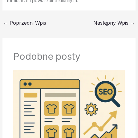
formularze i powtarzalne kliknięcia.
←
Poprzedni Wpis
Następny Wpis
→
Podobne posty