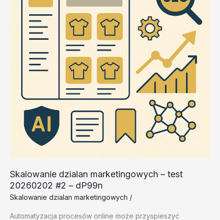
lkygh
Skalowanie dzialan marketingowych – test
20260202 #2 – dP99n
Skalowanie dzialan marketingowych
/
Automatyzacja procesów online może przyspieszyć