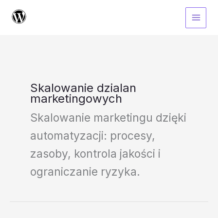
Przejdź
do
treści
Skalowanie dzialan
marketingowych
Skalowanie marketingu dzięki
automatyzacji: procesy,
zasoby, kontrola jakości i
ograniczanie ryzyka.