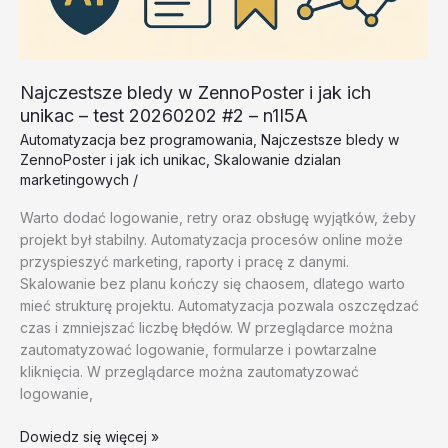
Najczestsze bledy w ZennoPoster i jak ich
unikac – test 20260202 #2 – n1I5A
Automatyzacja bez programowania
,
Najczestsze bledy w
ZennoPoster i jak ich unikac
,
Skalowanie dzialan
marketingowych
/
Warto dodać logowanie, retry oraz obsługę wyjątków, żeby
projekt był stabilny. Automatyzacja procesów online może
przyspieszyć marketing, raporty i pracę z danymi.
Skalowanie bez planu kończy się chaosem, dlatego warto
mieć strukturę projektu. Automatyzacja pozwala oszczędzać
czas i zmniejszać liczbę błędów. W przeglądarce można
zautomatyzować logowanie, formularze i powtarzalne
kliknięcia. W przeglądarce można zautomatyzować
logowanie,
Najczestsze
Dowiedz się więcej »