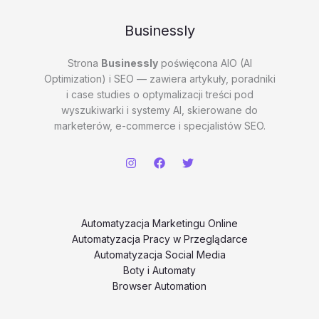
#2
–
Businessly
havhR
Strona
Businessly
poświęcona AIO (AI
Optimization) i SEO — zawiera artykuły, poradniki
i case studies o optymalizacji treści pod
wyszukiwarki i systemy AI, skierowane do
marketerów, e-commerce i specjalistów SEO.
Automatyzacja Marketingu Online
Automatyzacja Pracy w Przeglądarce
Automatyzacja Social Media
Boty i Automaty
Browser Automation