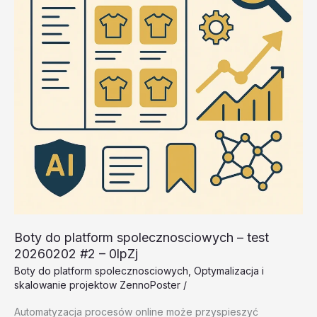
Boty do platform spolecznosciowych – test
20260202 #2 – 0lpZj
Boty do platform spolecznosciowych
,
Optymalizacja i
skalowanie projektow ZennoPoster
/
Automatyzacja procesów online może przyspieszyć