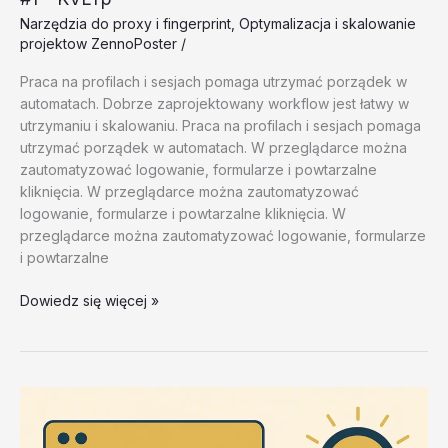
Narzędzia do proxy i fingerprint
,
Optymalizacja i skalowanie
projektow ZennoPoster
/
Praca na profilach i sesjach pomaga utrzymać porządek w
automatach. Dobrze zaprojektowany workflow jest łatwy w
utrzymaniu i skalowaniu. Praca na profilach i sesjach pomaga
utrzymać porządek w automatach. W przeglądarce można
zautomatyzować logowanie, formularze i powtarzalne
kliknięcia. W przeglądarce można zautomatyzować
logowanie, formularze i powtarzalne kliknięcia. W
przeglądarce można zautomatyzować logowanie, formularze
i powtarzalne
Narzędzia
Dowiedz się więcej »
do
proxy
i
fingerprint
–
test