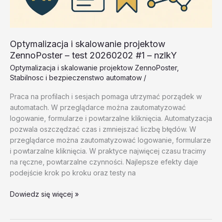
Optymalizacja i skalowanie projektow
ZennoPoster – test 20260202 #1 – nzlkY
Optymalizacja i skalowanie projektow ZennoPoster
,
Stabilnosc i bezpieczenstwo automatow
/
Praca na profilach i sesjach pomaga utrzymać porządek w
automatach. W przeglądarce można zautomatyzować
logowanie, formularze i powtarzalne kliknięcia. Automatyzacja
pozwala oszczędzać czas i zmniejszać liczbę błędów. W
przeglądarce można zautomatyzować logowanie, formularze
i powtarzalne kliknięcia. W praktyce najwięcej czasu tracimy
na ręczne, powtarzalne czynności. Najlepsze efekty daje
podejście krok po kroku oraz testy na
Optymalizacja
Dowiedz się więcej »
i
skalowanie