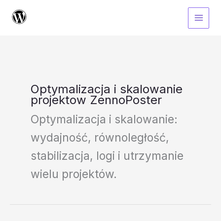
Przejdź
do
treści
Optymalizacja i skalowanie
projektow ZennoPoster
Optymalizacja i skalowanie:
wydajność, równoległość,
stabilizacja, logi i utrzymanie
wielu projektów.