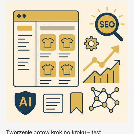
Tworzenie botow krok po kroku – test