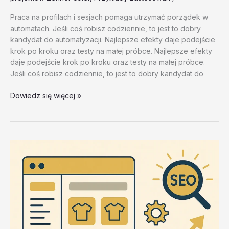
Praca na profilach i sesjach pomaga utrzymać porządek w
automatach. Jeśli coś robisz codziennie, to jest to dobry
kandydat do automatyzacji. Najlepsze efekty daje podejście
krok po kroku oraz testy na małej próbce. Najlepsze efekty
daje podejście krok po kroku oraz testy na małej próbce.
Jeśli coś robisz codziennie, to jest to dobry kandydat do
Przyklady
Dowiedz się więcej »
zastosowan
–
test
20260202
#4
–
0YdRL