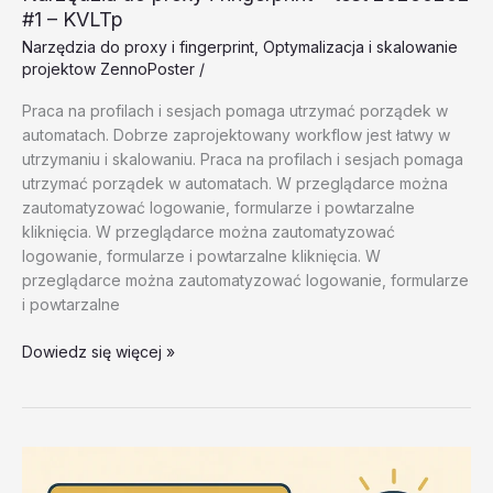
#1 – KVLTp
Narzędzia do proxy i fingerprint
,
Optymalizacja i skalowanie
projektow ZennoPoster
/
Praca na profilach i sesjach pomaga utrzymać porządek w
automatach. Dobrze zaprojektowany workflow jest łatwy w
utrzymaniu i skalowaniu. Praca na profilach i sesjach pomaga
utrzymać porządek w automatach. W przeglądarce można
zautomatyzować logowanie, formularze i powtarzalne
kliknięcia. W przeglądarce można zautomatyzować
logowanie, formularze i powtarzalne kliknięcia. W
przeglądarce można zautomatyzować logowanie, formularze
i powtarzalne
Narzędzia
Dowiedz się więcej »
do
proxy
i
fingerprint
–