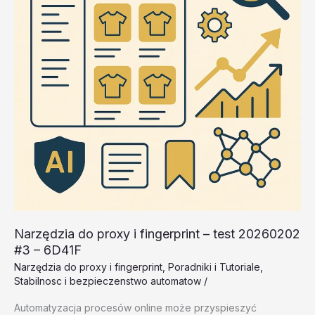
–
NxzHE
Narzędzia do proxy i fingerprint – test 20260202
#3 – 6D41F
Narzędzia do proxy i fingerprint
,
Poradniki i Tutoriale
,
Stabilnosc i bezpieczenstwo automatow
/
Automatyzacja procesów online może przyspieszyć