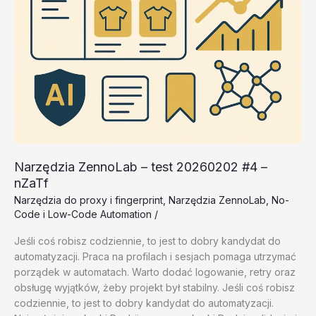
Narzędzia ZennoLab – test 20260202 #4 –
nZaTf
Narzędzia do proxy i fingerprint
,
Narzędzia ZennoLab
,
No-
Code i Low-Code Automation
/
Jeśli coś robisz codziennie, to jest to dobry kandydat do
automatyzacji. Praca na profilach i sesjach pomaga utrzymać
porządek w automatach. Warto dodać logowanie, retry oraz
obsługę wyjątków, żeby projekt był stabilny. Jeśli coś robisz
codziennie, to jest to dobry kandydat do automatyzacji.