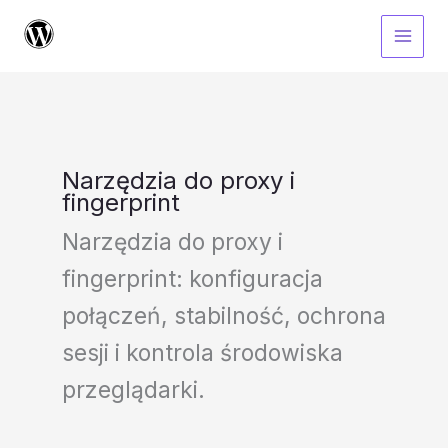
Przejdź
do
treści
Narzędzia do proxy i
fingerprint
Narzędzia do proxy i
fingerprint: konfiguracja
połączeń, stabilność, ochrona
sesji i kontrola środowiska
przeglądarki.