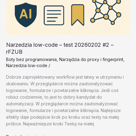
Narzedzia low-code – test 20260202 #2 –
rFZUB
Boty bez programowania
,
Narzędzia do proxy i fingerprint
,
Narzedzia low-code
/
Dobrze zaprojektowany workflow jest łatwy w utrzymaniu i
skalowaniu. W przeglądarce można zautomatyzować
logowanie, formularze i powtarzalne kliknięcia. Jeśli coś
robisz codziennie, to jest to dobry kandydat do
automatyzacji. W przeglądarce można zautomatyzować
logowanie, formularze i powtarzalne kliknięcia. Najlepsze
efekty daje podejście krok po kroku oraz testy na małej
próbce. Najważniejsze kroki Testuj na małej