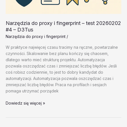
Narzędzia do proxy i fingerprint – test 20260202
#4 – D3Tus
Narzędzia do proxy i fingerprint
/
W praktyce najwięcej czasu tracimy na ręczne, powtarzalne
czynności. Skalowanie bez planu kończy się chaosem,
dlatego warto mieć strukturę projektu. Automatyzacja
pozwala oszczędzać czas i zmniejszać liczbę błędów. Jeśli
coś robisz codziennie, to jest to dobry kandydat do
automatyzacji. Automatyzacja pozwala oszczędzać czas i
zmniejszać liczbę błędów. Praca na profilach i sesjach
pomaga utrzymać porządek
Narzędzia
Dowiedz się więcej »
do
proxy
i