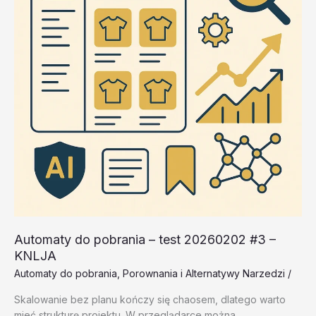
Automaty do pobrania – test 20260202 #3 –
KNLJA
Automaty do pobrania
,
Porownania i Alternatywy Narzedzi
/
Skalowanie bez planu kończy się chaosem, dlatego warto
mieć strukturę projektu. W przeglądarce można