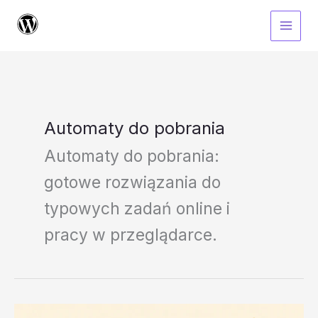
Przejdź
do
treści
Automaty do pobrania
Automaty do pobrania:
gotowe rozwiązania do
typowych zadań online i
pracy w przeglądarce.