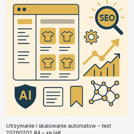
Utrzymanie i skalowanie automatow – test
20260202 #4 – xeJaK