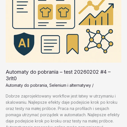
Automaty do pobrania – test 20260202 #4 –
3rlt0
Automaty do pobrania
,
Selenium i alternatywy
/
Dobrze zaprojektowany workflow jest łatwy w utrzymaniu i
skalowaniu. Najlepsze efekty daje podejście krok po kroku
oraz testy na małej próbce. Praca na profilach i sesjach
pomaga utrzymać porządek w automatach. Najlepsze efekty
daje podejście krok po kroku oraz testy na małej próbce.