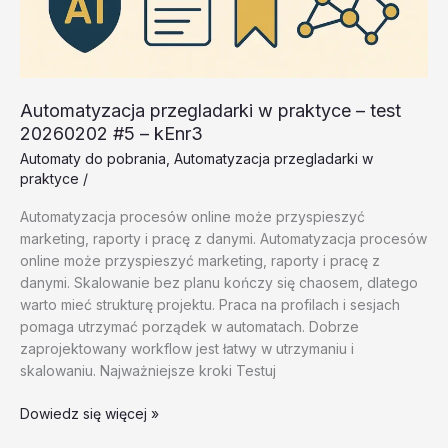
Automatyzacja przegladarki w praktyce – test
20260202 #5 – kEnr3
Automaty do pobrania
,
Automatyzacja przegladarki w
praktyce
/
Automatyzacja procesów online może przyspieszyć
marketing, raporty i pracę z danymi. Automatyzacja procesów
online może przyspieszyć marketing, raporty i pracę z
danymi. Skalowanie bez planu kończy się chaosem, dlatego
warto mieć strukturę projektu. Praca na profilach i sesjach
pomaga utrzymać porządek w automatach. Dobrze
zaprojektowany workflow jest łatwy w utrzymaniu i
skalowaniu. Najważniejsze kroki Testuj
Automatyzacja
Dowiedz się więcej »
przegladarki