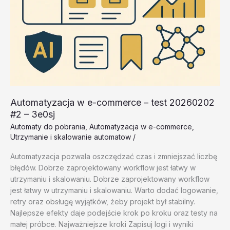
Automatyzacja w e-commerce – test 20260202
#2 – 3e0sj
Automaty do pobrania
,
Automatyzacja w e-commerce
,
Utrzymanie i skalowanie automatow
/
Automatyzacja pozwala oszczędzać czas i zmniejszać liczbę
błędów. Dobrze zaprojektowany workflow jest łatwy w
utrzymaniu i skalowaniu. Dobrze zaprojektowany workflow
jest łatwy w utrzymaniu i skalowaniu. Warto dodać logowanie,
retry oraz obsługę wyjątków, żeby projekt był stabilny.
Najlepsze efekty daje podejście krok po kroku oraz testy na
małej próbce. Najważniejsze kroki Zapisuj logi i wyniki