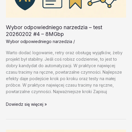
Wybor odpowiedniego narzedzia – test
20260202 #4 – 8MGbp
Wybor odpowiedniego narzedzia
/
Warto dodać logowanie, retry oraz obsługę wyjątków, żeby
projekt był stabilny. Jeśli coś robisz codziennie, to jest to
dobry kandydat do automatyzacji. W praktyce najwięcej
czasu tracimy na ręczne, powtarzalne czynności. Najlepsze
efekty daje podejście krok po kroku oraz testy na małej
próbce. W praktyce najwięcej czasu tracimy na ręczne,
powtarzalne czynności. Najważniejsze kroki Zapisuj
Wybor
Dowiedz się więcej »
odpowiedniego
narzedzia
–
test