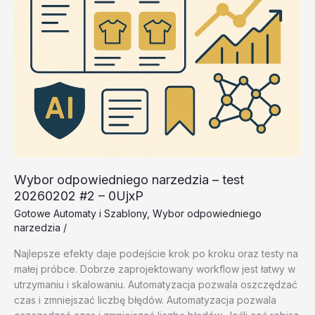
Wybor odpowiedniego narzedzia – test
20260202 #2 – 0UjxP
Gotowe Automaty i Szablony
,
Wybor odpowiedniego
narzedzia
/
Najlepsze efekty daje podejście krok po kroku oraz testy na
małej próbce. Dobrze zaprojektowany workflow jest łatwy w
utrzymaniu i skalowaniu. Automatyzacja pozwala oszczędzać
czas i zmniejszać liczbę błędów. Automatyzacja pozwala