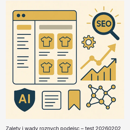
Zalety i wady roznych podejsc – test 20260202