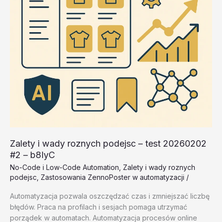
Zalety i wady roznych podejsc – test 20260202
#2 – b8IyC
No-Code i Low-Code Automation
,
Zalety i wady roznych
podejsc
,
Zastosowania ZennoPoster w automatyzacji
/
Automatyzacja pozwala oszczędzać czas i zmniejszać liczbę
błędów. Praca na profilach i sesjach pomaga utrzymać
porządek w automatach. Automatyzacja procesów online