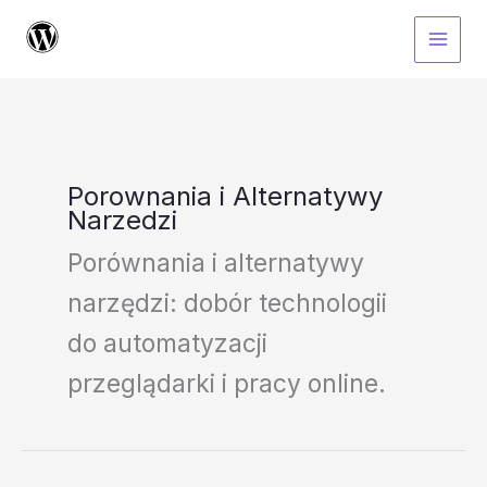
Przejdź
do
treści
Porownania i Alternatywy
Narzedzi
Porównania i alternatywy
narzędzi: dobór technologii
do automatyzacji
przeglądarki i pracy online.