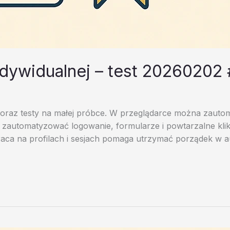
ndywidualnej – test 20260202
u oraz testy na małej próbce. W przeglądarce można zauto
 zautomatyzować logowanie, formularze i powtarzalne klik
 Praca na profilach i sesjach pomaga utrzymać porządek w