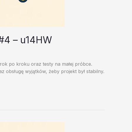
 #4 – u14HW
rok po kroku oraz testy na małej próbce.
 obsługę wyjątków, żeby projekt był stabilny.