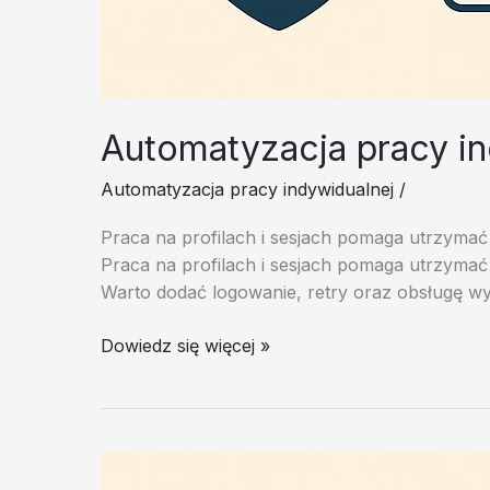
Automatyzacja pracy i
Automatyzacja pracy indywidualnej
/
Praca na profilach i sesjach pomaga utrzymać
Praca na profilach i sesjach pomaga utrzymać
Warto dodać logowanie, retry oraz obsługę wyj
Automatyzacja
Dowiedz się więcej »
pracy
indywidualnej
–
test
20260202