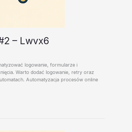
 #2 – Lwvx6
matyzować logowanie, formularze i
nięcia. Warto dodać logowanie, retry oraz
 automatach. Automatyzacja procesów online