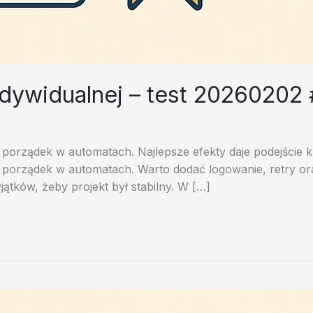
ndywidualnej – test 20260202
 porządek w automatach. Najlepsze efekty daje podejście k
 porządek w automatach. Warto dodać logowanie, retry oraz
ątków, żeby projekt był stabilny. W […]