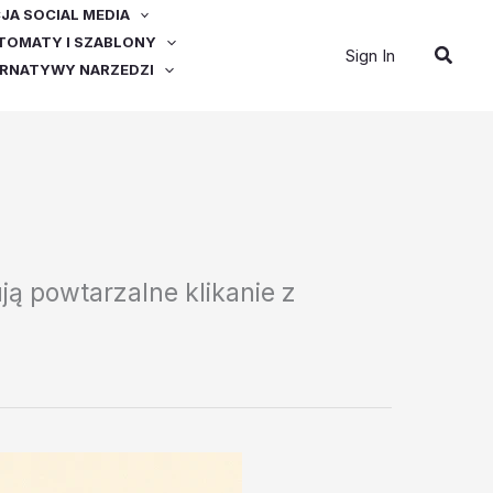
A SOCIAL MEDIA
OMATY I SZABLONY
Szuka
Sign In
ERNATYWY NARZEDZI
ją powtarzalne klikanie z