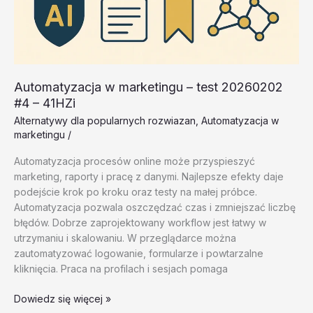
Automatyzacja w marketingu – test 20260202
#4 – 41HZi
Alternatywy dla popularnych rozwiazan
,
Automatyzacja w
marketingu
/
Automatyzacja procesów online może przyspieszyć
marketing, raporty i pracę z danymi. Najlepsze efekty daje
podejście krok po kroku oraz testy na małej próbce.
Automatyzacja pozwala oszczędzać czas i zmniejszać liczbę
błędów. Dobrze zaprojektowany workflow jest łatwy w
utrzymaniu i skalowaniu. W przeglądarce można
zautomatyzować logowanie, formularze i powtarzalne
kliknięcia. Praca na profilach i sesjach pomaga
Automatyzacja
Dowiedz się więcej »