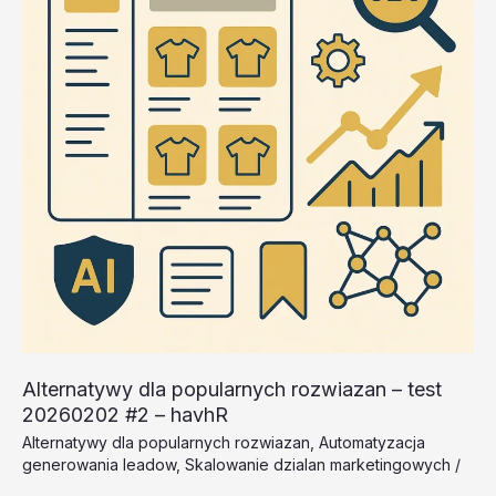
dPXuP
Alternatywy dla popularnych rozwiazan – test
20260202 #2 – havhR
Alternatywy dla popularnych rozwiazan
,
Automatyzacja
generowania leadow
,
Skalowanie dzialan marketingowych
/