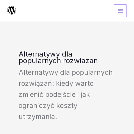
Przejdź
do
treści
Alternatywy dla
popularnych rozwiazan
Alternatywy dla popularnych
rozwiązań: kiedy warto
zmienić podejście i jak
ograniczyć koszty
utrzymania.