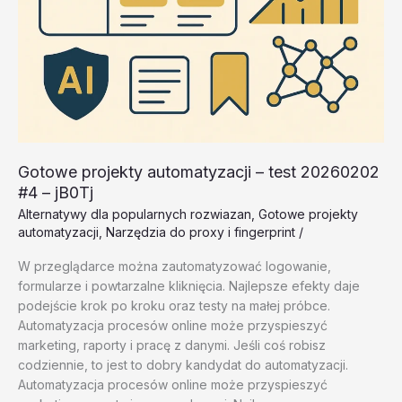
Gotowe projekty automatyzacji – test 20260202
#4 – jB0Tj
Alternatywy dla popularnych rozwiazan
,
Gotowe projekty
automatyzacji
,
Narzędzia do proxy i fingerprint
/
W przeglądarce można zautomatyzować logowanie,
formularze i powtarzalne kliknięcia. Najlepsze efekty daje
podejście krok po kroku oraz testy na małej próbce.
Automatyzacja procesów online może przyspieszyć
marketing, raporty i pracę z danymi. Jeśli coś robisz
codziennie, to jest to dobry kandydat do automatyzacji.
Automatyzacja procesów online może przyspieszyć