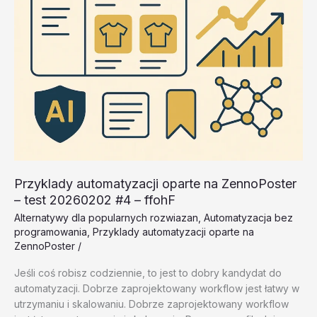
Przyklady automatyzacji oparte na ZennoPoster
– test 20260202 #4 – ffohF
Alternatywy dla popularnych rozwiazan
,
Automatyzacja bez
programowania
,
Przyklady automatyzacji oparte na
ZennoPoster
/
Jeśli coś robisz codziennie, to jest to dobry kandydat do
automatyzacji. Dobrze zaprojektowany workflow jest łatwy w
utrzymaniu i skalowaniu. Dobrze zaprojektowany workflow