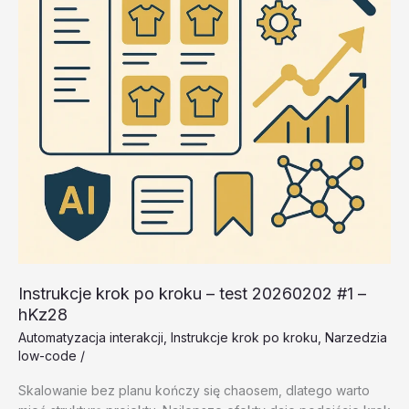
Instrukcje krok po kroku – test 20260202 #1 –
hKz28
Automatyzacja interakcji
,
Instrukcje krok po kroku
,
Narzedzia
low-code
/
Skalowanie bez planu kończy się chaosem, dlatego warto