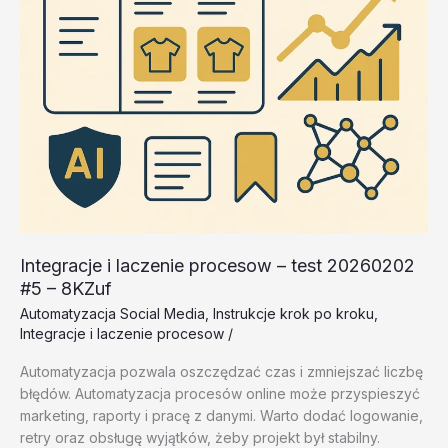
Sqesq
Integracje i laczenie procesow – test 20260202
#5 – 8KZuf
Automatyzacja Social Media
,
Instrukcje krok po kroku
,
Integracje i laczenie procesow
/
Automatyzacja pozwala oszczędzać czas i zmniejszać liczbę
błędów. Automatyzacja procesów online może przyspieszyć
marketing, raporty i pracę z danymi. Warto dodać logowanie,
retry oraz obsługę wyjątków, żeby projekt był stabilny.