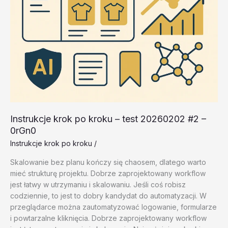
Instrukcje krok po kroku – test 20260202 #2 –
0rGn0
Instrukcje krok po kroku
/
Skalowanie bez planu kończy się chaosem, dlatego warto
mieć strukturę projektu. Dobrze zaprojektowany workflow
jest łatwy w utrzymaniu i skalowaniu. Jeśli coś robisz
codziennie, to jest to dobry kandydat do automatyzacji. W
przeglądarce można zautomatyzować logowanie, formularze
i powtarzalne kliknięcia. Dobrze zaprojektowany workflow