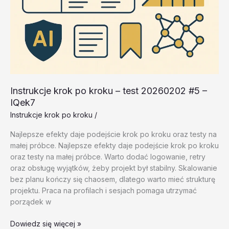
Instrukcje krok po kroku – test 20260202 #5 –
IQek7
Instrukcje krok po kroku
/
Najlepsze efekty daje podejście krok po kroku oraz testy na
małej próbce. Najlepsze efekty daje podejście krok po kroku
oraz testy na małej próbce. Warto dodać logowanie, retry
oraz obsługę wyjątków, żeby projekt był stabilny. Skalowanie
bez planu kończy się chaosem, dlatego warto mieć strukturę
projektu. Praca na profilach i sesjach pomaga utrzymać
porządek w
Instrukcje
Dowiedz się więcej »