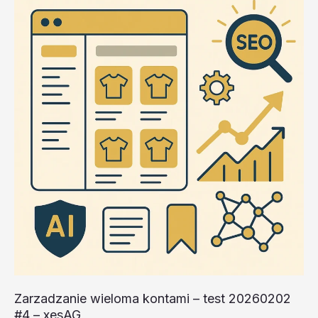
Zarzadzanie wieloma kontami – test 20260202
#4 – xesAG