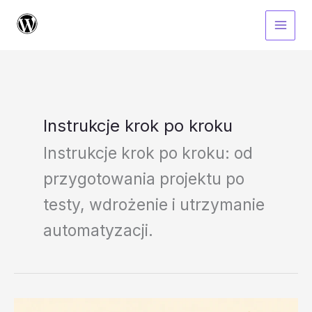
Przejdź
do
treści
Instrukcje krok po kroku
Instrukcje krok po kroku: od
przygotowania projektu po
testy, wdrożenie i utrzymanie
automatyzacji.