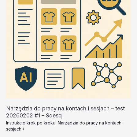
xesAG
Narzędzia do pracy na kontach i sesjach – test
20260202 #1 – Sqesq
Instrukcje krok po kroku
,
Narzędzia do pracy na kontach i
sesjach
/