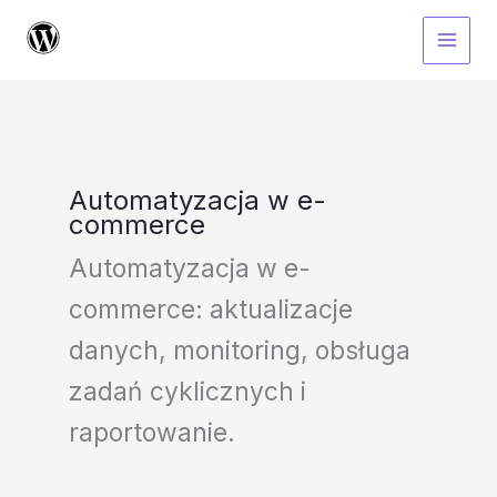
Przejdź
do
treści
Automatyzacja w e-
commerce
Automatyzacja w e-
commerce: aktualizacje
danych, monitoring, obsługa
zadań cyklicznych i
raportowanie.