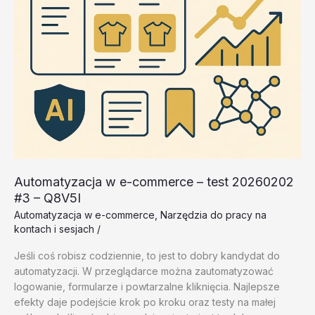
Automatyzacja w e-commerce – test 20260202
#3 – Q8V5I
Automatyzacja w e-commerce
,
Narzędzia do pracy na
kontach i sesjach
/
Jeśli coś robisz codziennie, to jest to dobry kandydat do
automatyzacji. W przeglądarce można zautomatyzować
logowanie, formularze i powtarzalne kliknięcia. Najlepsze
efekty daje podejście krok po kroku oraz testy na małej