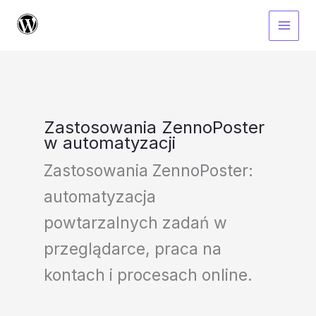
Przejdź
do
treści
Zastosowania ZennoPoster
w automatyzacji
Zastosowania ZennoPoster:
automatyzacja
powtarzalnych zadań w
przeglądarce, praca na
kontach i procesach online.