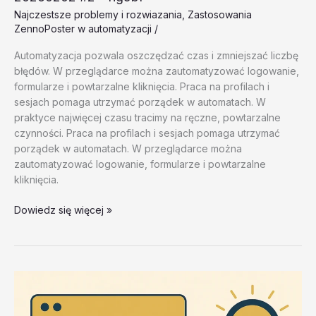
Najczestsze problemy i rozwiazania
,
Zastosowania
ZennoPoster w automatyzacji
/
Automatyzacja pozwala oszczędzać czas i zmniejszać liczbę
błędów. W przeglądarce można zautomatyzować logowanie,
formularze i powtarzalne kliknięcia. Praca na profilach i
sesjach pomaga utrzymać porządek w automatach. W
praktyce najwięcej czasu tracimy na ręczne, powtarzalne
czynności. Praca na profilach i sesjach pomaga utrzymać
porządek w automatach. W przeglądarce można
zautomatyzować logowanie, formularze i powtarzalne
kliknięcia.
Najczestsze
Dowiedz się więcej »
problemy
i
rozwiazania
–
test
20260202