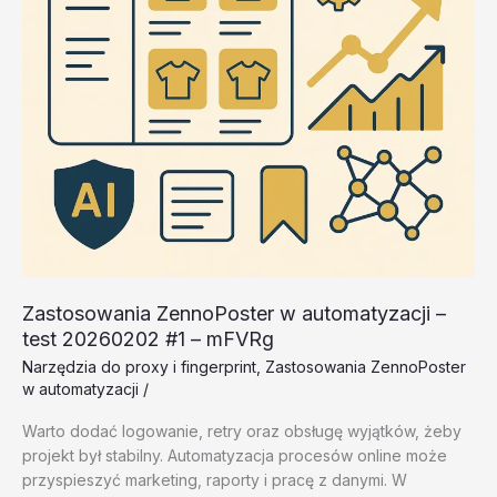
Zastosowania ZennoPoster w automatyzacji –
test 20260202 #1 – mFVRg
Narzędzia do proxy i fingerprint
,
Zastosowania ZennoPoster
w automatyzacji
/
Warto dodać logowanie, retry oraz obsługę wyjątków, żeby
projekt był stabilny. Automatyzacja procesów online może
przyspieszyć marketing, raporty i pracę z danymi. W