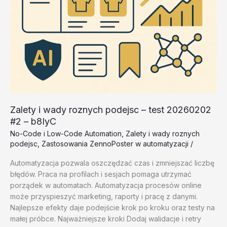
Zalety i wady roznych podejsc – test 20260202
#2 – b8IyC
No-Code i Low-Code Automation
,
Zalety i wady roznych
podejsc
,
Zastosowania ZennoPoster w automatyzacji
/
Automatyzacja pozwala oszczędzać czas i zmniejszać liczbę
błędów. Praca na profilach i sesjach pomaga utrzymać
porządek w automatach. Automatyzacja procesów online
może przyspieszyć marketing, raporty i pracę z danymi.
Najlepsze efekty daje podejście krok po kroku oraz testy na
małej próbce. Najważniejsze kroki Dodaj walidacje i retry