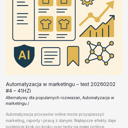
Automatyzacja w marketingu – test 20260202
#4 – 41HZi
Alternatywy dla popularnych rozwiazan
,
Automatyzacja w
marketingu
/
Automatyzacja procesów online może przyspieszyć
marketing, raporty i pracę z danymi. Najlepsze efekty daje
podejście krok po kroku oraz testy na małej próbce.