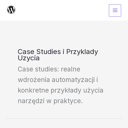
Przejdź
do
treści
Case Studies i Przyklady
Uzycia
Case studies: realne
wdrożenia automatyzacji i
konkretne przykłady użycia
narzędzi w praktyce.