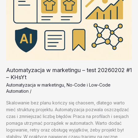
Automatyzacja w marketingu – test 20260202 #1
– KHsYt
Automatyzacja w marketingu
,
No-Code i Low-Code
Automation
/
Skalowanie bez planu kończy się chaosem, dlatego warto
mieć strukturę projektu. Automatyzacja pozwala oszczędzać
czas i zmniejszać liczbę błędów. Praca na profilach i sesjach
pomaga utrzymać porządek w automatach. Warto dodać
logowanie, retry oraz obsługę wyjątków, żeby projekt był
stabilny. W praktyce najwięcej czasu tracimy na ręczne,