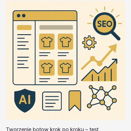
Tworzenie botow krok po kroku – test