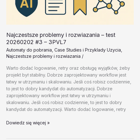
Najczestsze problemy i rozwiazania – test
20260202 #3 – 3PVL7
Automaty do pobrania
,
Case Studies i Przyklady Uzycia
,
Najczestsze problemy i rozwiazania
/
Warto dodać logowanie, retry oraz obsługę wyjątków, żeby
projekt był stabilny. Dobrze zaprojektowany workflow jest
łatwy w utrzymaniu i skalowaniu. Jeśli coś robisz codziennie,
to jest to dobry kandydat do automatyzacji. Dobrze
zaprojektowany workflow jest łatwy w utrzymaniu i
skalowaniu. Jeśli coś robisz codziennie, to jest to dobry
kandydat do automatyzacji. Warto dodać logowanie, retry
Najczestsze
Dowiedz się więcej »
problemy
i