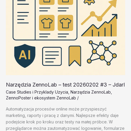
Narzędzia ZennoLab – test 20260202 #3 – JdarI
Case Studies i Przyklady Uzycia
,
Narzędzia ZennoLab
,
ZennoPoster i ekosystem ZennoLab
/
Automatyzacja procesów online może przyspieszyć
marketing, raporty i pracę z danymi. Najlepsze efekty daje
podejście krok po kroku oraz testy na małej próbce. W
przeglądarce można zautomatyzować logowanie, formularze