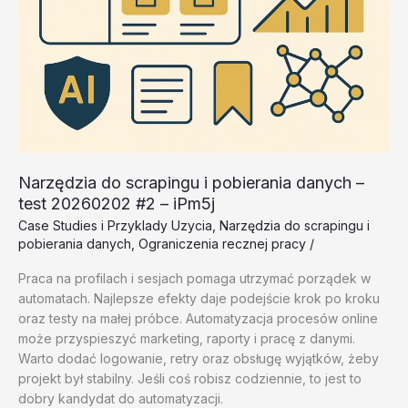
Narzędzia do scrapingu i pobierania danych –
test 20260202 #2 – iPm5j
Case Studies i Przyklady Uzycia
,
Narzędzia do scrapingu i
pobierania danych
,
Ograniczenia recznej pracy
/
Praca na profilach i sesjach pomaga utrzymać porządek w
automatach. Najlepsze efekty daje podejście krok po kroku
oraz testy na małej próbce. Automatyzacja procesów online
może przyspieszyć marketing, raporty i pracę z danymi.
Warto dodać logowanie, retry oraz obsługę wyjątków, żeby
projekt był stabilny. Jeśli coś robisz codziennie, to jest to
dobry kandydat do automatyzacji.