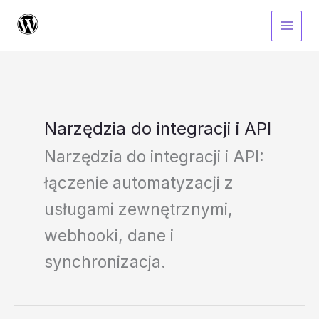
Przejdź
do
treści
Narzędzia do integracji i API
Narzędzia do integracji i API:
łączenie automatyzacji z
usługami zewnętrznymi,
webhooki, dane i
synchronizacja.