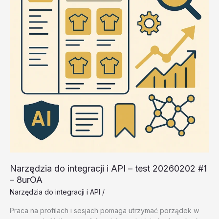
–
lGR7b
Narzędzia do integracji i API – test 20260202 #1
– 8urOA
Narzędzia do integracji i API
/
Praca na profilach i sesjach pomaga utrzymać porządek w