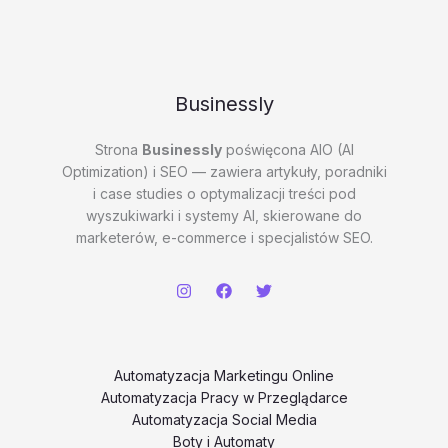
20260202
#1
–
Jvghu
Businessly
Strona
Businessly
poświęcona AIO (AI
Optimization) i SEO — zawiera artykuły, poradniki
i case studies o optymalizacji treści pod
wyszukiwarki i systemy AI, skierowane do
marketerów, e-commerce i specjalistów SEO.
Automatyzacja Marketingu Online
Automatyzacja Pracy w Przeglądarce
Automatyzacja Social Media
Boty i Automaty