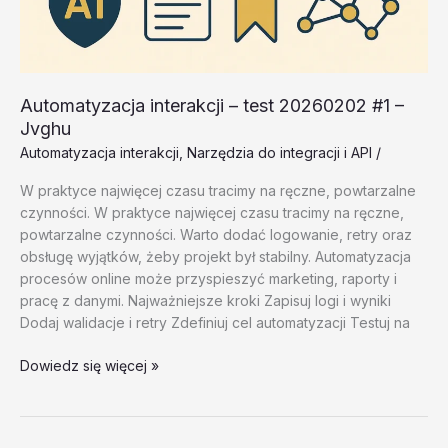
Automatyzacja interakcji – test 20260202 #1 –
Jvghu
Automatyzacja interakcji
,
Narzędzia do integracji i API
/
W praktyce najwięcej czasu tracimy na ręczne, powtarzalne
czynności. W praktyce najwięcej czasu tracimy na ręczne,
powtarzalne czynności. Warto dodać logowanie, retry oraz
obsługę wyjątków, żeby projekt był stabilny. Automatyzacja
procesów online może przyspieszyć marketing, raporty i
pracę z danymi. Najważniejsze kroki Zapisuj logi i wyniki
Dodaj walidacje i retry Zdefiniuj cel automatyzacji Testuj na
Automatyzacja
Dowiedz się więcej »
interakcji
–
test