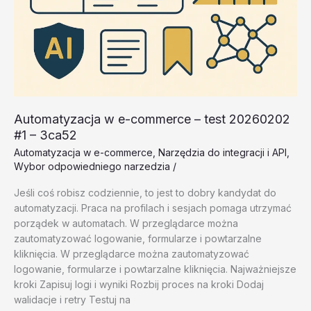
Automatyzacja w e-commerce – test 20260202
#1 – 3ca52
Automatyzacja w e-commerce
,
Narzędzia do integracji i API
,
Wybor odpowiedniego narzedzia
/
Jeśli coś robisz codziennie, to jest to dobry kandydat do
automatyzacji. Praca na profilach i sesjach pomaga utrzymać
porządek w automatach. W przeglądarce można
zautomatyzować logowanie, formularze i powtarzalne
kliknięcia. W przeglądarce można zautomatyzować
logowanie, formularze i powtarzalne kliknięcia. Najważniejsze
kroki Zapisuj logi i wyniki Rozbij proces na kroki Dodaj
walidacje i retry Testuj na