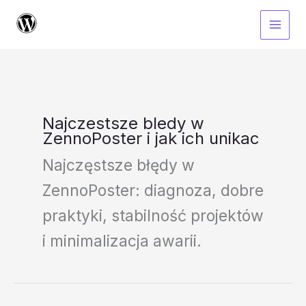
Przejdź
do
treści
Najczestsze bledy w
ZennoPoster i jak ich unikac
Najczęstsze błędy w
ZennoPoster: diagnoza, dobre
praktyki, stabilność projektów
i minimalizacja awarii.