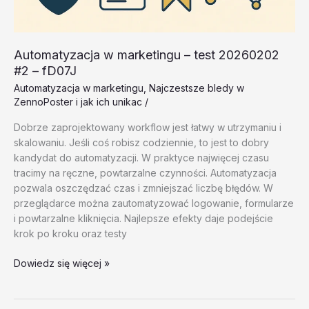
Automatyzacja w marketingu – test 20260202
#2 – fD07J
Automatyzacja w marketingu
,
Najczestsze bledy w
ZennoPoster i jak ich unikac
/
Dobrze zaprojektowany workflow jest łatwy w utrzymaniu i
skalowaniu. Jeśli coś robisz codziennie, to jest to dobry
kandydat do automatyzacji. W praktyce najwięcej czasu
tracimy na ręczne, powtarzalne czynności. Automatyzacja
pozwala oszczędzać czas i zmniejszać liczbę błędów. W
przeglądarce można zautomatyzować logowanie, formularze
i powtarzalne kliknięcia. Najlepsze efekty daje podejście
krok po kroku oraz testy
Automatyzacja
Dowiedz się więcej »
w
marketingu
–