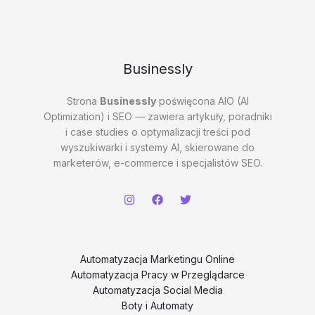
bvOum
Businessly
Strona
Businessly
poświęcona AIO (AI
Optimization) i SEO — zawiera artykuły, poradniki
i case studies o optymalizacji treści pod
wyszukiwarki i systemy AI, skierowane do
marketerów, e-commerce i specjalistów SEO.
Automatyzacja Marketingu Online
Automatyzacja Pracy w Przeglądarce
Automatyzacja Social Media
Boty i Automaty