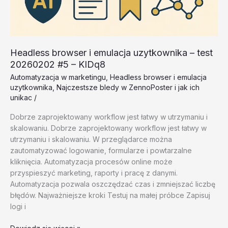
Headless browser i emulacja uzytkownika – test
20260202 #5 – KIDq8
Automatyzacja w marketingu
,
Headless browser i emulacja
uzytkownika
,
Najczestsze bledy w ZennoPoster i jak ich
unikac
/
Dobrze zaprojektowany workflow jest łatwy w utrzymaniu i
skalowaniu. Dobrze zaprojektowany workflow jest łatwy w
utrzymaniu i skalowaniu. W przeglądarce można
zautomatyzować logowanie, formularze i powtarzalne
kliknięcia. Automatyzacja procesów online może
przyspieszyć marketing, raporty i pracę z danymi.
Automatyzacja pozwala oszczędzać czas i zmniejszać liczbę
błędów. Najważniejsze kroki Testuj na małej próbce Zapisuj
logi i
Headless