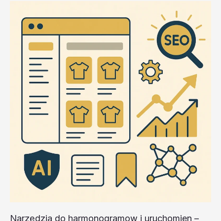
Narzędzia do harmonogramow i uruchomien –