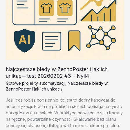
Najczestsze bledy w ZennoPoster i jak ich
unikac – test 20260202 #3 – Nyil4
Gotowe projekty automatyzacji
,
Najczestsze bledy w
ZennoPoster i jak ich unikac
/
Jeśli coś robisz codziennie, to jest to dobry kandydat do
automatyzacji. Praca na profilach i sesjach pomaga utrzymać
porządek w automatach. W praktyce najwięcej czasu tracimy
na ręczne, powtarzalne czynności. Skalowanie bez planu
kończy się chaosem, dlatego warto mieć strukturę projektu.