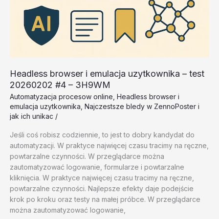
Headless browser i emulacja uzytkownika – test
20260202 #4 – 3H9WM
Automatyzacja procesow online
,
Headless browser i
emulacja uzytkownika
,
Najczestsze bledy w ZennoPoster i
jak ich unikac
/
Jeśli coś robisz codziennie, to jest to dobry kandydat do
automatyzacji. W praktyce najwięcej czasu tracimy na ręczne,
powtarzalne czynności. W przeglądarce można
zautomatyzować logowanie, formularze i powtarzalne
kliknięcia. W praktyce najwięcej czasu tracimy na ręczne,
powtarzalne czynności. Najlepsze efekty daje podejście
krok po kroku oraz testy na małej próbce. W przeglądarce
można zautomatyzować logowanie,