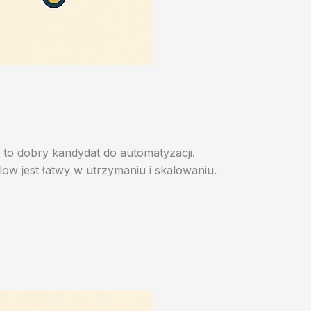
st to dobry kandydat do automatyzacji.
ow jest łatwy w utrzymaniu i skalowaniu.