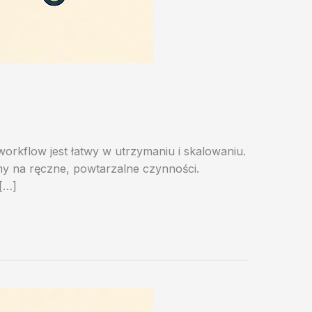
orkflow jest łatwy w utrzymaniu i skalowaniu.
imy na ręczne, powtarzalne czynności.
 […]