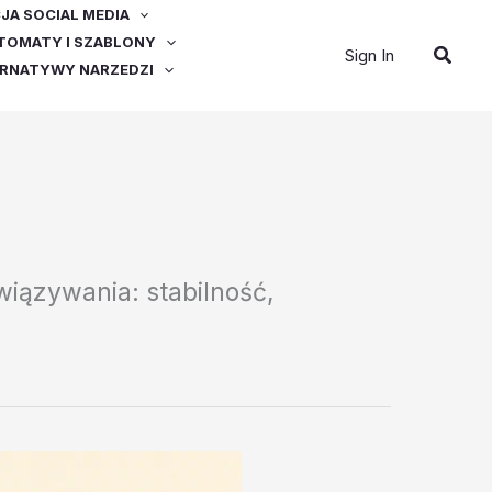
A SOCIAL MEDIA
OMATY I SZABLONY
Szuka
Sign In
ERNATYWY NARZEDZI
iązywania: stabilność,