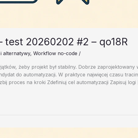
 – test 20260202 #2 – qo18R
i alternatywy
,
Workflow no-code
/
ątków, żeby projekt był stabilny. Dobrze zaprojektowany w
kandydat do automatyzacji. W praktyce najwięcej czasu trac
ij proces na kroki Zdefiniuj cel automatyzacji Zapisuj logi