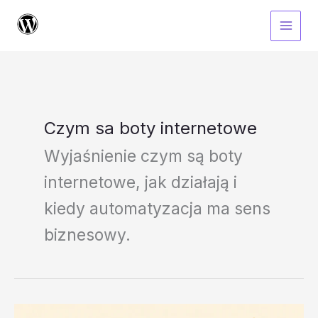
Przejdź
do
treści
Czym sa boty internetowe
Wyjaśnienie czym są boty
internetowe, jak działają i
kiedy automatyzacja ma sens
biznesowy.