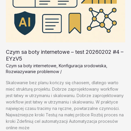
Czym sa boty internetowe – test 20260202 #4 –
EYzV5
Czym sa boty internetowe
,
Konfiguracja srodowiska
,
Rozwiazywanie problemow
/
Skalowanie bez planu kończy się chaosem, dlatego warto
mieć strukturę projektu. Dobrze zaprojektowany workflow
jest łatwy w utrzymaniu i skalowaniu. Dobrze zaprojektowany
workflow jest łatwy w utrzymaniu i skalowaniu. W praktyce
najwięcej czasu tracimy na ręczne, powtarzalne czynności.
Najważniejsze kroki Testuj na małej próbce Rozbij proces na
kroki Zdefiniuj cel automatyzacji Automatyzacja procesów
online może