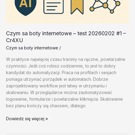
Czym sa boty internetowe – test 20260202 #1 –
Cr4XU
Czym sa boty internetowe
/
W praktyce najwięcej czasu tracimy na ręczne, powtarzalne
czynności. Jeśli coś robisz codziennie, to jest to dobry
kandydat do automatyzacji. Praca na profilach i sesjach
pomaga utrzymać porządek w automatach. Dobrze
zaprojektowany workflow jest łatwy w utrzymaniu i
skalowaniu. W przeglądarce można zautomatyzować
logowanie, formularze i powtarzalne kliknięcia. Skalowanie
bez planu kończy się chaosem, dlatego
Czym
Dowiedz się więcej »
sa
boty