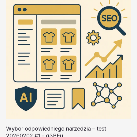
Wybor odpowiedniego narzedzia – test
20260202 #1 – g3BEu