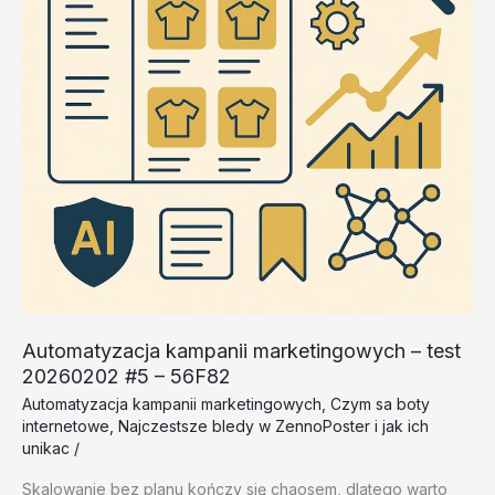
Automatyzacja kampanii marketingowych – test
20260202 #5 – 56F82
Automatyzacja kampanii marketingowych
,
Czym sa boty
internetowe
,
Najczestsze bledy w ZennoPoster i jak ich
unikac
/
Skalowanie bez planu kończy się chaosem, dlatego warto