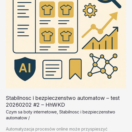
Stabilnosc i bezpieczenstwo automatow – test
20260202 #2 – HhWKD
Czym sa boty internetowe
,
Stabilnosc i bezpieczenstwo
automatow
/
Automatyzacja procesów online może przyspieszyć