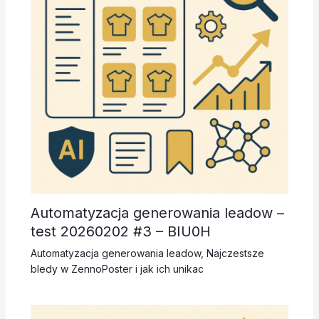
Automatyzacja generowania leadow –
test 20260202 #3 – BIU0H
Automatyzacja generowania leadow
,
Najczestsze
bledy w ZennoPoster i jak ich unikac