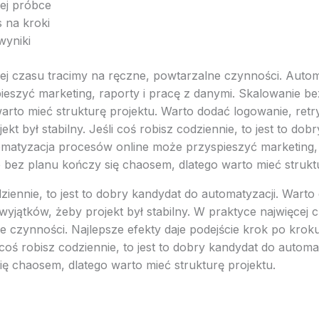
łej próbce
 na kroki
 wyniki
ej czasu tracimy na ręczne, powtarzalne czynności. Auto
ieszyć marketing, raporty i pracę z danymi. Skalowanie be
arto mieć strukturę projektu. Warto dodać logowanie, retr
kt był stabilny. Jeśli coś robisz codziennie, to jest to dob
omatyzacja procesów online może przyspieszyć marketing, 
 bez planu kończy się chaosem, dlatego warto mieć struktu
dziennie, to jest to dobry kandydat do automatyzacji. Wart
wyjątków, żeby projekt był stabilny. W praktyce najwięcej 
 czynności. Najlepsze efekty daje podejście krok po kroku
 coś robisz codziennie, to jest to dobry kandydat do automa
ię chaosem, dlatego warto mieć strukturę projektu.