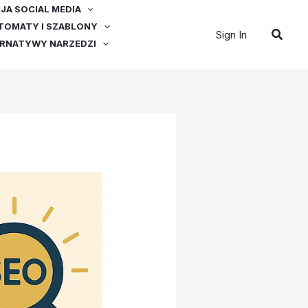
A SOCIAL MEDIA
OMATY I SZABLONY
Szuka
Sign In
ERNATYWY NARZEDZI