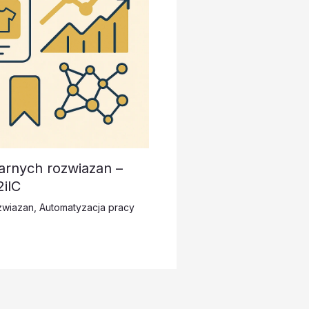
arnych rozwiazan –
ilC
zwiazan
,
Automatyzacja pracy