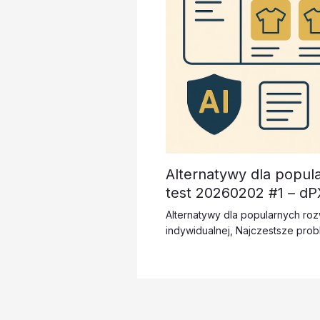
Alternatywy dla popul
test 20260202 #1 – d
Alternatywy dla popularnych ro
indywidualnej
,
Najczestsze prob