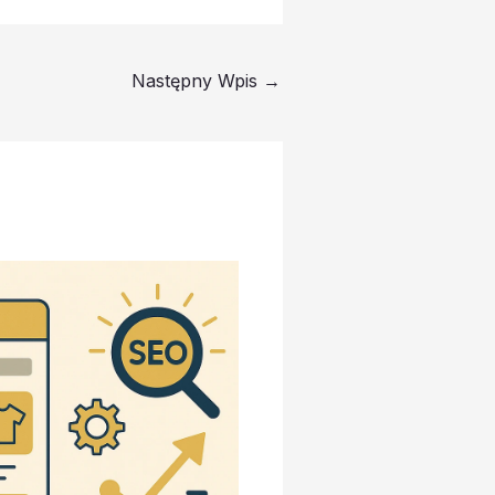
Następny Wpis
→