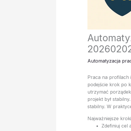
Automatyz
20260202
Automatyzacja prac
Praca na profilach
podejście krok po k
utrzymać porządek 
projekt był stabiln
stabilny. W praktyc
Najważniejsze krok
Zdefiniuj cel