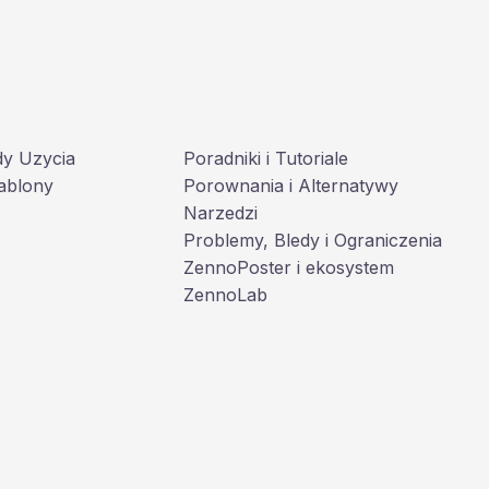
dy Uzycia
Poradniki i Tutoriale
ablony
Porownania i Alternatywy
Narzedzi
Problemy, Bledy i Ograniczenia
ZennoPoster i ekosystem
ZennoLab