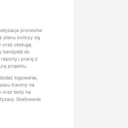
matyzacja procesów
z planu kończy się
y oraz obsługę
ry kandydat do
raporty i pracę z
rę projektu.
o dodać logowanie,
czasu tracimy na
 oraz testy na
tyzacji. Skalowanie