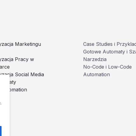
zacja Marketingu
Case Studies i Przykla
Gotowe Automaty i Sz
yzacja Pracy w
Narzedzia
arce
No-Code i Low-Code
zacja Social Media
Automation
utomaty
 Automation
.