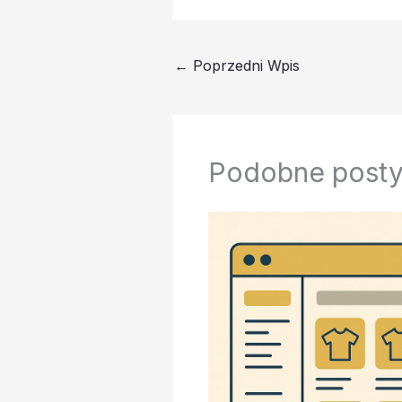
←
Poprzedni Wpis
Podobne post