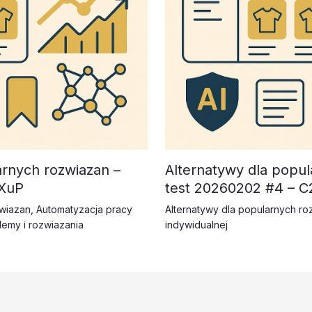
arnych rozwiazan –
Alternatywy dla popul
PXuP
test 20260202 #4 – C2
zwiazan
,
Automatyzacja pracy
Alternatywy dla popularnych ro
lemy i rozwiazania
indywidualnej