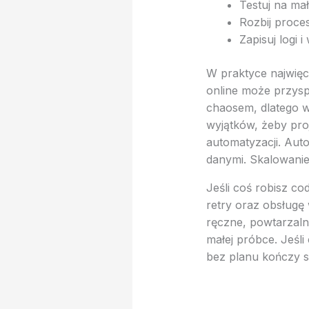
Testuj na ma
Rozbij proces
Zapisuj logi i
W praktyce najwięc
online może przysp
chaosem, dlatego w
wyjątków, żeby proje
automatyzacji. Aut
danymi. Skalowanie
Jeśli coś robisz co
retry oraz obsługę 
ręczne, powtarzalne
małej próbce. Jeśli
bez planu kończy s