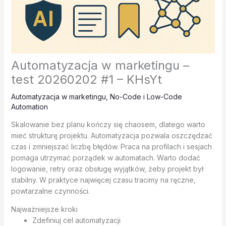
Automatyzacja w marketingu –
test 20260202 #1 – KHsYt
Automatyzacja w marketingu
,
No-Code i Low-Code
Automation
Skalowanie bez planu kończy się chaosem, dlatego warto
mieć strukturę projektu. Automatyzacja pozwala oszczędzać
czas i zmniejszać liczbę błędów. Praca na profilach i sesjach
pomaga utrzymać porządek w automatach. Warto dodać
logowanie, retry oraz obsługę wyjątków, żeby projekt był
stabilny. W praktyce najwięcej czasu tracimy na ręczne,
powtarzalne czynności.
Najważniejsze kroki
Zdefiniuj cel automatyzacji