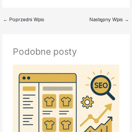
←
Poprzedni Wpis
Następny Wpis
→
Podobne posty