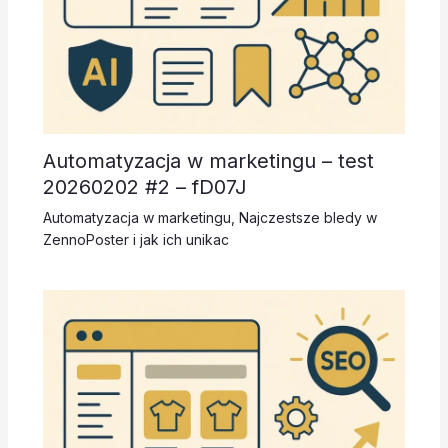
Automatyzacja w marketingu – test
20260202 #2 – fD07J
Automatyzacja w marketingu
,
Najczestsze bledy w
ZennoPoster i jak ich unikac