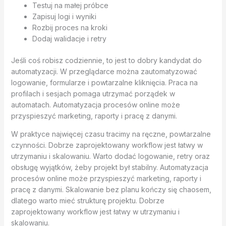
Testuj na małej próbce
Zapisuj logi i wyniki
Rozbij proces na kroki
Dodaj walidacje i retry
Jeśli coś robisz codziennie, to jest to dobry kandydat do
automatyzacji. W przeglądarce można zautomatyzować
logowanie, formularze i powtarzalne kliknięcia. Praca na
profilach i sesjach pomaga utrzymać porządek w
automatach. Automatyzacja procesów online może
przyspieszyć marketing, raporty i pracę z danymi.
W praktyce najwięcej czasu tracimy na ręczne, powtarzalne
czynności. Dobrze zaprojektowany workflow jest łatwy w
utrzymaniu i skalowaniu. Warto dodać logowanie, retry oraz
obsługę wyjątków, żeby projekt był stabilny. Automatyzacja
procesów online może przyspieszyć marketing, raporty i
pracę z danymi. Skalowanie bez planu kończy się chaosem,
dlatego warto mieć strukturę projektu. Dobrze
zaprojektowany workflow jest łatwy w utrzymaniu i
skalowaniu.