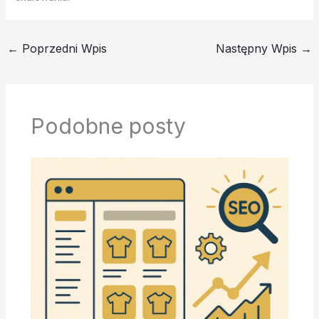
←
Poprzedni Wpis
Następny Wpis
→
Podobne posty