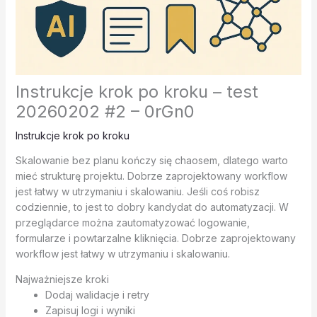
Instrukcje krok po kroku – test
20260202 #2 – 0rGn0
Instrukcje krok po kroku
Skalowanie bez planu kończy się chaosem, dlatego warto
mieć strukturę projektu. Dobrze zaprojektowany workflow
jest łatwy w utrzymaniu i skalowaniu. Jeśli coś robisz
codziennie, to jest to dobry kandydat do automatyzacji. W
przeglądarce można zautomatyzować logowanie,
formularze i powtarzalne kliknięcia. Dobrze zaprojektowany
workflow jest łatwy w utrzymaniu i skalowaniu.
Najważniejsze kroki
Dodaj walidacje i retry
Zapisuj logi i wyniki