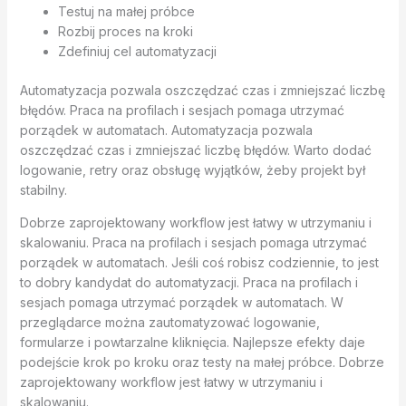
Testuj na małej próbce
Rozbij proces na kroki
Zdefiniuj cel automatyzacji
Automatyzacja pozwala oszczędzać czas i zmniejszać liczbę
błędów. Praca na profilach i sesjach pomaga utrzymać
porządek w automatach. Automatyzacja pozwala
oszczędzać czas i zmniejszać liczbę błędów. Warto dodać
logowanie, retry oraz obsługę wyjątków, żeby projekt był
stabilny.
Dobrze zaprojektowany workflow jest łatwy w utrzymaniu i
skalowaniu. Praca na profilach i sesjach pomaga utrzymać
porządek w automatach. Jeśli coś robisz codziennie, to jest
to dobry kandydat do automatyzacji. Praca na profilach i
sesjach pomaga utrzymać porządek w automatach. W
przeglądarce można zautomatyzować logowanie,
formularze i powtarzalne kliknięcia. Najlepsze efekty daje
podejście krok po kroku oraz testy na małej próbce. Dobrze
zaprojektowany workflow jest łatwy w utrzymaniu i
skalowaniu.