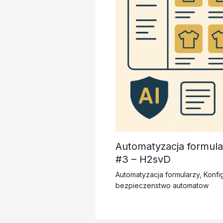
Automatyzacja formula
#3 – H2svD
Automatyzacja formularzy
,
Konfi
bezpieczenstwo automatow