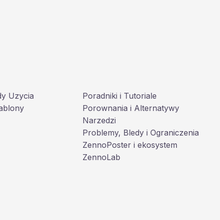
dy Uzycia
Poradniki i Tutoriale
ablony
Porownania i Alternatywy
Narzedzi
Problemy, Bledy i Ograniczenia
ZennoPoster i ekosystem
ZennoLab