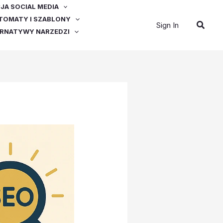
A SOCIAL MEDIA
OMATY I SZABLONY
Szuka
Sign In
ERNATYWY NARZEDZI