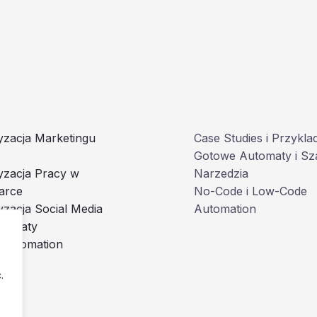
zacja Marketingu
Case Studies i Przykla
Gotowe Automaty i Sz
yzacja Pracy w
Narzedzia
arce
No-Code i Low-Code
zacja Social Media
Automation
utomaty
 Automation
.