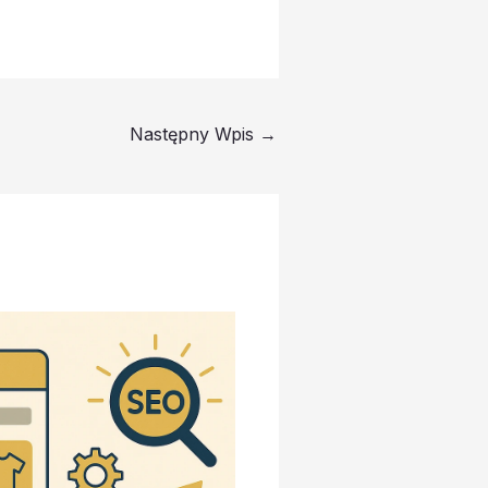
Następny Wpis
→