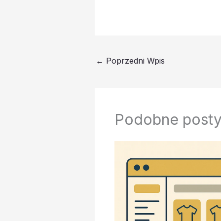
←
Poprzedni Wpis
Podobne post