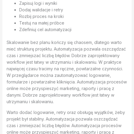
Zapisuj logi i wyniki
Dodaj walidacje i retry
Rozbij proces na kroki
Testuj na małej próbce
Zdefiniuj cel automatyzacji
Skalowanie bez planu kończy się chaosem, dlatego warto
mieć strukturę projektu. Automatyzacja pozwala oszczędzać
czas i zmniejszać liczbę błędów. Dobrze zaprojektowany
workflow jest łatwy w utrzymaniu i skalowaniu. W praktyce
najwięcej czasu tracimy na ręczne, powtarzalne czynności.
W przeglądarce można zautomatyzować logowanie,
formularze i powtarzalne kliknięcia. Automatyzacja procesów
online może przyspieszyć marketing, raporty i pracę z
danymi. Dobrze zaprojektowany workflow jest łatwy w
utrzymaniu i skalowaniu.
Warto dodać logowanie, retry oraz obsługę wyjątków, żeby
projekt był stabilny. Automatyzacja pozwala oszczędzać
czas i zmniejszać liczbę błędów. Automatyzacja procesów
online może przyspieszyć marketing, raporty i pracę z