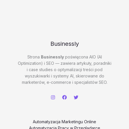
Businessly
Strona
Businessly
poświęcona AIO (AI
Optimization) i SEO — zawiera artykuły, poradniki
i case studies o optymalizacji treści pod
wyszukiwarki i systemy AI, skierowane do
marketerów, e-commerce i specjalistów SEO.
Automatyzacja Marketingu Online
Automatyzacja Pracy w Przeglądarce