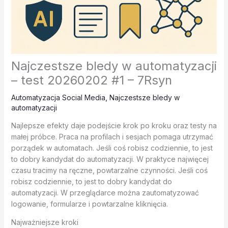
Najczestsze bledy w automatyzacji
– test 20260202 #1 – 7Rsyn
Automatyzacja Social Media
,
Najczestsze bledy w
automatyzacji
Najlepsze efekty daje podejście krok po kroku oraz testy na
małej próbce. Praca na profilach i sesjach pomaga utrzymać
porządek w automatach. Jeśli coś robisz codziennie, to jest
to dobry kandydat do automatyzacji. W praktyce najwięcej
czasu tracimy na ręczne, powtarzalne czynności. Jeśli coś
robisz codziennie, to jest to dobry kandydat do
automatyzacji. W przeglądarce można zautomatyzować
logowanie, formularze i powtarzalne kliknięcia.
Najważniejsze kroki