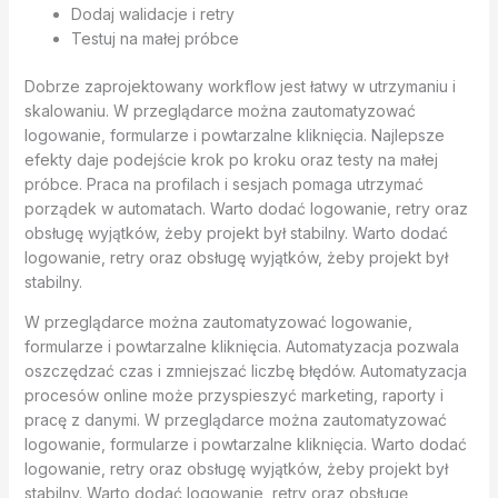
Dodaj walidacje i retry
Testuj na małej próbce
Dobrze zaprojektowany workflow jest łatwy w utrzymaniu i
skalowaniu. W przeglądarce można zautomatyzować
logowanie, formularze i powtarzalne kliknięcia. Najlepsze
efekty daje podejście krok po kroku oraz testy na małej
próbce. Praca na profilach i sesjach pomaga utrzymać
porządek w automatach. Warto dodać logowanie, retry oraz
obsługę wyjątków, żeby projekt był stabilny. Warto dodać
logowanie, retry oraz obsługę wyjątków, żeby projekt był
stabilny.
W przeglądarce można zautomatyzować logowanie,
formularze i powtarzalne kliknięcia. Automatyzacja pozwala
oszczędzać czas i zmniejszać liczbę błędów. Automatyzacja
procesów online może przyspieszyć marketing, raporty i
pracę z danymi. W przeglądarce można zautomatyzować
logowanie, formularze i powtarzalne kliknięcia. Warto dodać
logowanie, retry oraz obsługę wyjątków, żeby projekt był
stabilny. Warto dodać logowanie, retry oraz obsługę