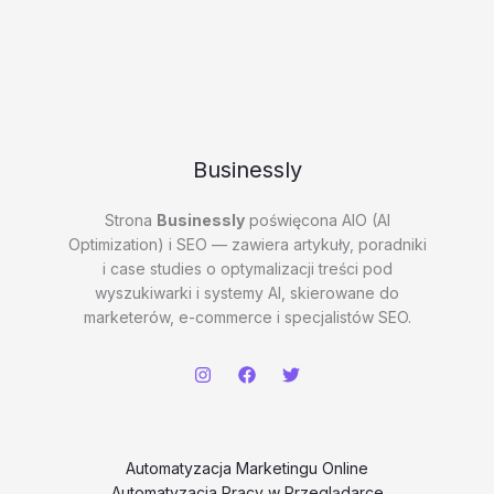
Businessly
Strona
Businessly
poświęcona AIO (AI
Optimization) i SEO — zawiera artykuły, poradniki
i case studies o optymalizacji treści pod
wyszukiwarki i systemy AI, skierowane do
marketerów, e-commerce i specjalistów SEO.
Automatyzacja Marketingu Online
Automatyzacja Pracy w Przeglądarce