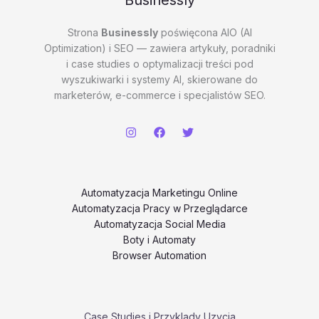
Businessly
Strona
Businessly
poświęcona AIO (AI
Optimization) i SEO — zawiera artykuły, poradniki
i case studies o optymalizacji treści pod
wyszukiwarki i systemy AI, skierowane do
marketerów, e-commerce i specjalistów SEO.
Automatyzacja Marketingu Online
Automatyzacja Pracy w Przeglądarce
Automatyzacja Social Media
Boty i Automaty
Browser Automation
Case Studies i Przyklady Uzycia