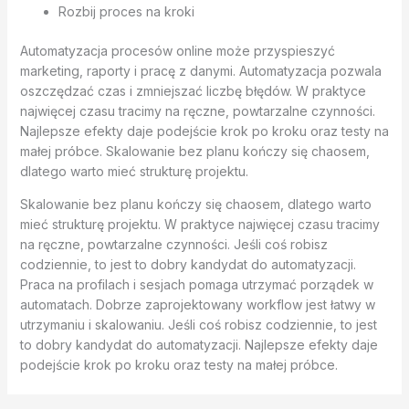
Rozbij proces na kroki
Automatyzacja procesów online może przyspieszyć
marketing, raporty i pracę z danymi. Automatyzacja pozwala
oszczędzać czas i zmniejszać liczbę błędów. W praktyce
najwięcej czasu tracimy na ręczne, powtarzalne czynności.
Najlepsze efekty daje podejście krok po kroku oraz testy na
małej próbce. Skalowanie bez planu kończy się chaosem,
dlatego warto mieć strukturę projektu.
Skalowanie bez planu kończy się chaosem, dlatego warto
mieć strukturę projektu. W praktyce najwięcej czasu tracimy
na ręczne, powtarzalne czynności. Jeśli coś robisz
codziennie, to jest to dobry kandydat do automatyzacji.
Praca na profilach i sesjach pomaga utrzymać porządek w
automatach. Dobrze zaprojektowany workflow jest łatwy w
utrzymaniu i skalowaniu. Jeśli coś robisz codziennie, to jest
to dobry kandydat do automatyzacji. Najlepsze efekty daje
podejście krok po kroku oraz testy na małej próbce.