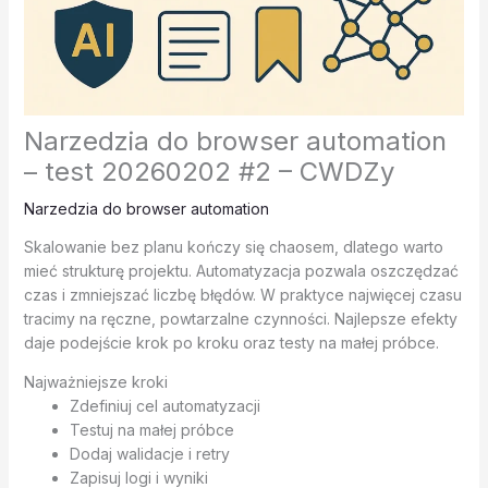
Narzedzia do browser automation
– test 20260202 #2 – CWDZy
Narzedzia do browser automation
Skalowanie bez planu kończy się chaosem, dlatego warto
mieć strukturę projektu. Automatyzacja pozwala oszczędzać
czas i zmniejszać liczbę błędów. W praktyce najwięcej czasu
tracimy na ręczne, powtarzalne czynności. Najlepsze efekty
daje podejście krok po kroku oraz testy na małej próbce.
Najważniejsze kroki
Zdefiniuj cel automatyzacji
Testuj na małej próbce
Dodaj walidacje i retry
Zapisuj logi i wyniki