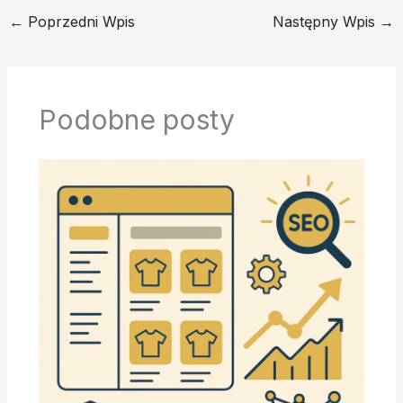
←
Poprzedni Wpis
Następny Wpis
→
Podobne posty