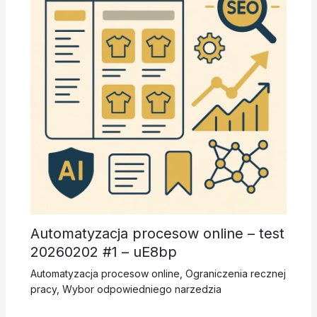
Automatyzacja procesow online – test
20260202 #1 – uE8bp
Automatyzacja procesow online
,
Ograniczenia recznej
pracy
,
Wybor odpowiedniego narzedzia