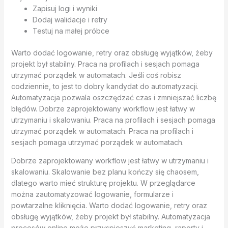
Zapisuj logi i wyniki
Dodaj walidacje i retry
Testuj na małej próbce
Warto dodać logowanie, retry oraz obsługę wyjątków, żeby
projekt był stabilny. Praca na profilach i sesjach pomaga
utrzymać porządek w automatach. Jeśli coś robisz
codziennie, to jest to dobry kandydat do automatyzacji.
Automatyzacja pozwala oszczędzać czas i zmniejszać liczbę
błędów. Dobrze zaprojektowany workflow jest łatwy w
utrzymaniu i skalowaniu. Praca na profilach i sesjach pomaga
utrzymać porządek w automatach. Praca na profilach i
sesjach pomaga utrzymać porządek w automatach.
Dobrze zaprojektowany workflow jest łatwy w utrzymaniu i
skalowaniu. Skalowanie bez planu kończy się chaosem,
dlatego warto mieć strukturę projektu. W przeglądarce
można zautomatyzować logowanie, formularze i
powtarzalne kliknięcia. Warto dodać logowanie, retry oraz
obsługę wyjątków, żeby projekt był stabilny. Automatyzacja
procesów online może przyspieszyć marketing, raporty i