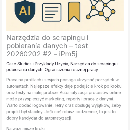
Narzędzia do scrapingu i
pobierania danych – test
20260202 #2 – iPm5j
Case Studies i Przyklady Uzycia
,
Narzędzia do scrapingu i
pobierania danych
,
Ograniczenia recznej pracy
Praca na profilach i sesjach pomaga utrzymać porządek w
automatach. Najlepsze efekty daje podejście krok po kroku
oraz testy na małej próbce. Automatyzacja procesów online
może przyspieszyć marketing, raporty i pracę z danymi.
Warto dodać logowanie, retry oraz obsługę wyjątków, żeby
projekt był stabilny. Jeśli coś robisz codziennie, to jest to
dobry kandydat do automatyzacji.
Najważniejsze kroki