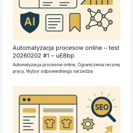
Automatyzacja procesow online – test
20260202 #1 – uE8bp
Automatyzacja procesow online
,
Ograniczenia recznej
pracy
,
Wybor odpowiedniego narzedzia