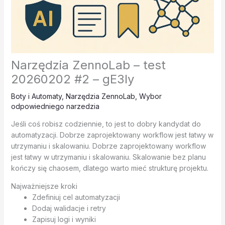
Narzędzia ZennoLab – test
20260202 #2 – gE3Iy
Boty i Automaty
,
Narzędzia ZennoLab
,
Wybor
odpowiedniego narzedzia
Jeśli coś robisz codziennie, to jest to dobry kandydat do
automatyzacji. Dobrze zaprojektowany workflow jest łatwy w
utrzymaniu i skalowaniu. Dobrze zaprojektowany workflow
jest łatwy w utrzymaniu i skalowaniu. Skalowanie bez planu
kończy się chaosem, dlatego warto mieć strukturę projektu.
Najważniejsze kroki
Zdefiniuj cel automatyzacji
Dodaj walidacje i retry
Zapisuj logi i wyniki