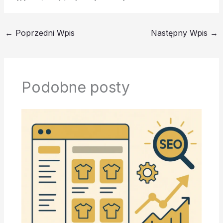
←
Poprzedni Wpis
Następny Wpis
→
Podobne posty