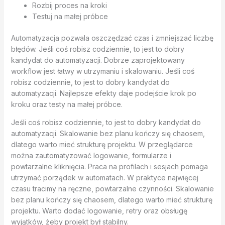
Rozbij proces na kroki
Testuj na małej próbce
Automatyzacja pozwala oszczędzać czas i zmniejszać liczbę
błędów. Jeśli coś robisz codziennie, to jest to dobry
kandydat do automatyzacji. Dobrze zaprojektowany
workflow jest łatwy w utrzymaniu i skalowaniu. Jeśli coś
robisz codziennie, to jest to dobry kandydat do
automatyzacji. Najlepsze efekty daje podejście krok po
kroku oraz testy na małej próbce.
Jeśli coś robisz codziennie, to jest to dobry kandydat do
automatyzacji. Skalowanie bez planu kończy się chaosem,
dlatego warto mieć strukturę projektu. W przeglądarce
można zautomatyzować logowanie, formularze i
powtarzalne kliknięcia. Praca na profilach i sesjach pomaga
utrzymać porządek w automatach. W praktyce najwięcej
czasu tracimy na ręczne, powtarzalne czynności. Skalowanie
bez planu kończy się chaosem, dlatego warto mieć strukturę
projektu. Warto dodać logowanie, retry oraz obsługę
wyjątków, żeby projekt był stabilny.