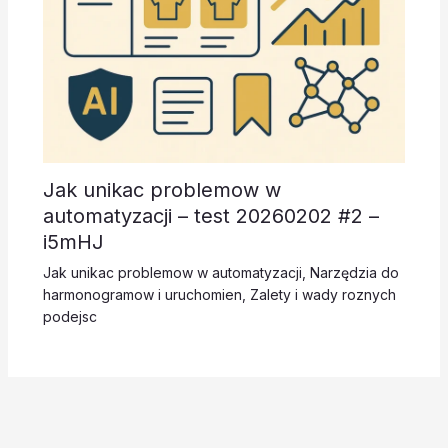
Jak unikac problemow w
automatyzacji – test 20260202 #2 –
i5mHJ
Jak unikac problemow w automatyzacji
,
Narzędzia do
harmonogramow i uruchomien
,
Zalety i wady roznych
podejsc