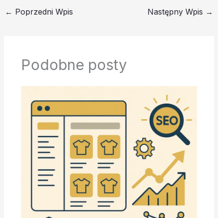
←
Poprzedni Wpis
Następny Wpis
→
Podobne posty