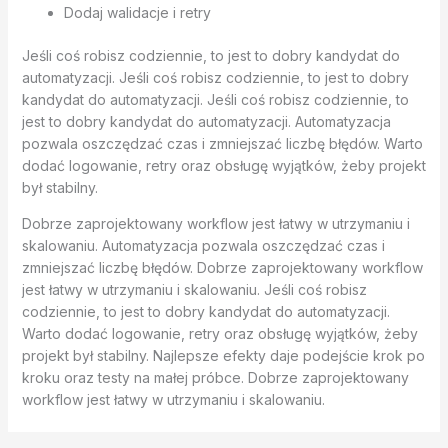
Dodaj walidacje i retry
Jeśli coś robisz codziennie, to jest to dobry kandydat do
automatyzacji. Jeśli coś robisz codziennie, to jest to dobry
kandydat do automatyzacji. Jeśli coś robisz codziennie, to
jest to dobry kandydat do automatyzacji. Automatyzacja
pozwala oszczędzać czas i zmniejszać liczbę błędów. Warto
dodać logowanie, retry oraz obsługę wyjątków, żeby projekt
był stabilny.
Dobrze zaprojektowany workflow jest łatwy w utrzymaniu i
skalowaniu. Automatyzacja pozwala oszczędzać czas i
zmniejszać liczbę błędów. Dobrze zaprojektowany workflow
jest łatwy w utrzymaniu i skalowaniu. Jeśli coś robisz
codziennie, to jest to dobry kandydat do automatyzacji.
Warto dodać logowanie, retry oraz obsługę wyjątków, żeby
projekt był stabilny. Najlepsze efekty daje podejście krok po
kroku oraz testy na małej próbce. Dobrze zaprojektowany
workflow jest łatwy w utrzymaniu i skalowaniu.