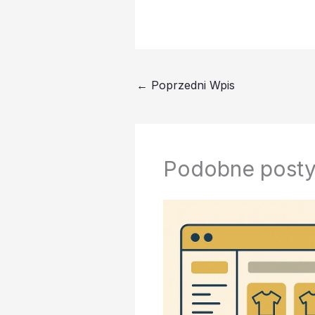
←
Poprzedni Wpis
Podobne post