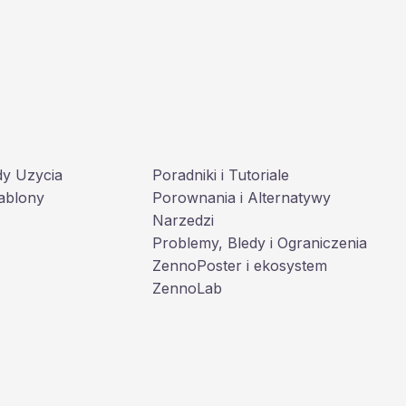
dy Uzycia
Poradniki i Tutoriale
ablony
Porownania i Alternatywy
Narzedzi
Problemy, Bledy i Ograniczenia
ZennoPoster i ekosystem
ZennoLab