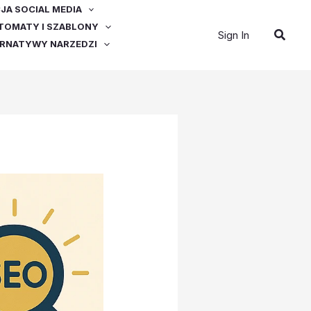
A SOCIAL MEDIA
OMATY I SZABLONY
Szuka
Sign In
ERNATYWY NARZEDZI