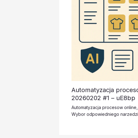
Automatyzacja proceso
20260202 #1 – uE8bp
Automatyzacja procesow online
Wybor odpowiedniego narzedz