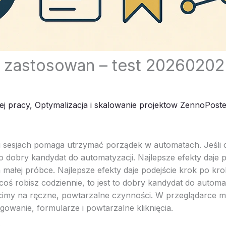
 zastosowan – test 20260202
ej pracy
,
Optymalizacja i skalowanie projektow ZennoPoste
 i sesjach pomaga utrzymać porządek w automatach. Jeśli 
 to dobry kandydat do automatyzacji. Najlepsze efekty daje 
 małej próbce. Najlepsze efekty daje podejście krok po kro
 coś robisz codziennie, to jest to dobry kandydat do automa
acimy na ręczne, powtarzalne czynności. W przeglądarce 
owanie, formularze i powtarzalne kliknięcia.