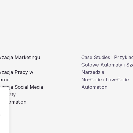
zacja Marketingu
Case Studies i Przykla
Gotowe Automaty i Sz
yzacja Pracy w
Narzedzia
arce
No-Code i Low-Code
zacja Social Media
Automation
utomaty
 Automation
.