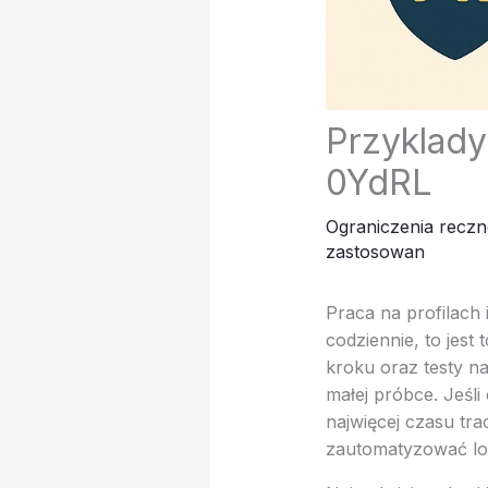
Przyklady
0YdRL
Ograniczenia reczn
zastosowan
Praca na profilach
codziennie, to jest
kroku oraz testy na
małej próbce. Jeśli
najwięcej czasu tr
zautomatyzować log