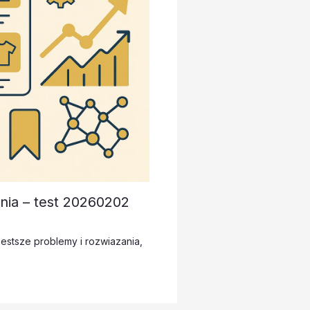
ia – test 20260202
estsze problemy i rozwiazania
,