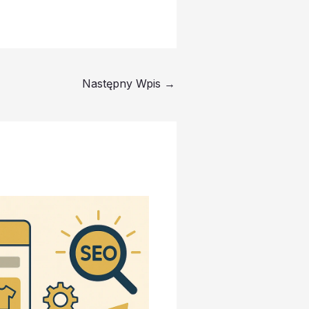
Następny Wpis
→