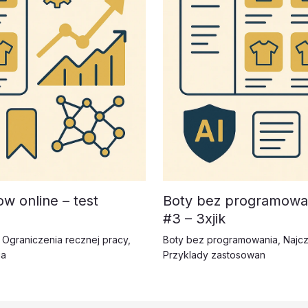
w online – test
Boty bez programowan
#3 – 3xjik
,
Ograniczenia recznej pracy
,
Boty bez programowania
,
Najcz
ia
Przyklady zastosowan