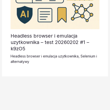
Headless browser i emulacja
uzytkownika – test 20260202 #1 –
k9zO5
Headless browser i emulacja uzytkownika
,
Selenium i
alternatywy