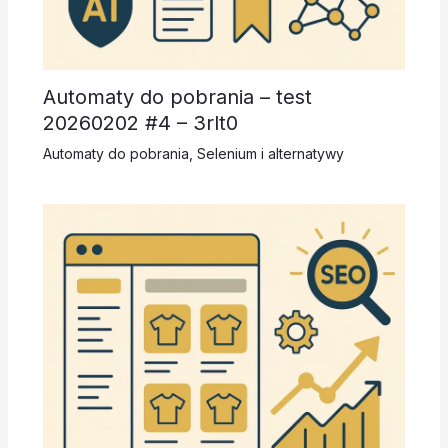
Automaty do pobrania – test
20260202 #4 – 3rlt0
Automaty do pobrania
,
Selenium i alternatywy