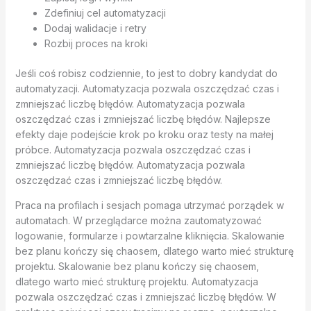
Zdefiniuj cel automatyzacji
Dodaj walidacje i retry
Rozbij proces na kroki
Jeśli coś robisz codziennie, to jest to dobry kandydat do
automatyzacji. Automatyzacja pozwala oszczędzać czas i
zmniejszać liczbę błędów. Automatyzacja pozwala
oszczędzać czas i zmniejszać liczbę błędów. Najlepsze
efekty daje podejście krok po kroku oraz testy na małej
próbce. Automatyzacja pozwala oszczędzać czas i
zmniejszać liczbę błędów. Automatyzacja pozwala
oszczędzać czas i zmniejszać liczbę błędów.
Praca na profilach i sesjach pomaga utrzymać porządek w
automatach. W przeglądarce można zautomatyzować
logowanie, formularze i powtarzalne kliknięcia. Skalowanie
bez planu kończy się chaosem, dlatego warto mieć strukturę
projektu. Skalowanie bez planu kończy się chaosem,
dlatego warto mieć strukturę projektu. Automatyzacja
pozwala oszczędzać czas i zmniejszać liczbę błędów. W