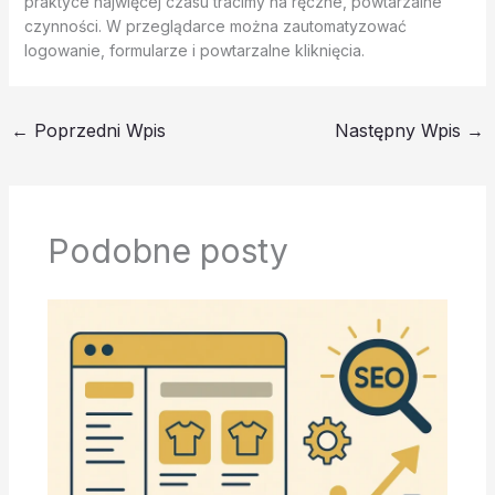
praktyce najwięcej czasu tracimy na ręczne, powtarzalne
czynności. W przeglądarce można zautomatyzować
logowanie, formularze i powtarzalne kliknięcia.
←
Poprzedni Wpis
Następny Wpis
→
Podobne posty