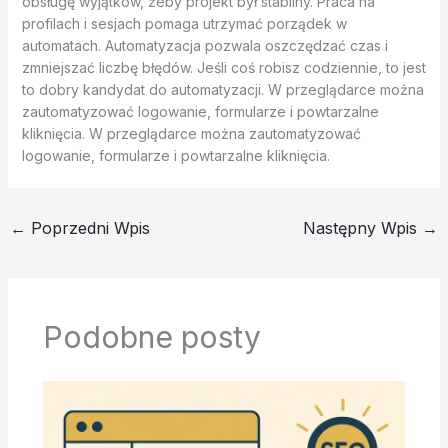
obsługę wyjątków, żeby projekt był stabilny. Praca na
profilach i sesjach pomaga utrzymać porządek w
automatach. Automatyzacja pozwala oszczędzać czas i
zmniejszać liczbę błędów. Jeśli coś robisz codziennie, to jest
to dobry kandydat do automatyzacji. W przeglądarce można
zautomatyzować logowanie, formularze i powtarzalne
kliknięcia. W przeglądarce można zautomatyzować
logowanie, formularze i powtarzalne kliknięcia.
←
Poprzedni Wpis
Następny Wpis
→
Podobne posty