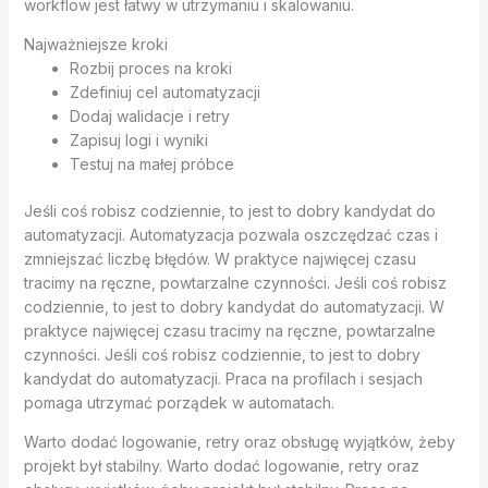
workflow jest łatwy w utrzymaniu i skalowaniu.
Najważniejsze kroki
Rozbij proces na kroki
Zdefiniuj cel automatyzacji
Dodaj walidacje i retry
Zapisuj logi i wyniki
Testuj na małej próbce
Jeśli coś robisz codziennie, to jest to dobry kandydat do
automatyzacji. Automatyzacja pozwala oszczędzać czas i
zmniejszać liczbę błędów. W praktyce najwięcej czasu
tracimy na ręczne, powtarzalne czynności. Jeśli coś robisz
codziennie, to jest to dobry kandydat do automatyzacji. W
praktyce najwięcej czasu tracimy na ręczne, powtarzalne
czynności. Jeśli coś robisz codziennie, to jest to dobry
kandydat do automatyzacji. Praca na profilach i sesjach
pomaga utrzymać porządek w automatach.
Warto dodać logowanie, retry oraz obsługę wyjątków, żeby
projekt był stabilny. Warto dodać logowanie, retry oraz