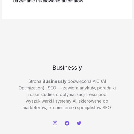
Utrzymanie i skalowanie automatow
Businessly
Strona
Businessly
poświęcona AIO (AI
Optimization) i SEO — zawiera artykuły, poradniki
i case studies o optymalizacji treści pod
wyszukiwarki i systemy AI, skierowane do
marketerów, e-commerce i specjalistów SEO.