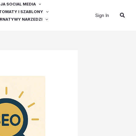
A SOCIAL MEDIA
OMATY I SZABLONY
Szuka
Sign In
ERNATYWY NARZEDZI