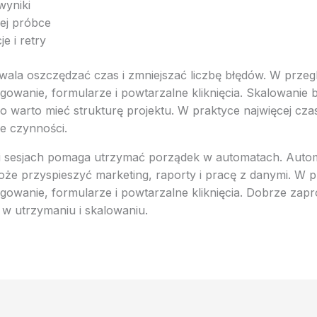
 wyniki
łej próbce
e i retry
ala oszczędzać czas i zmniejszać liczbę błędów. W prze
owanie, formularze i powtarzalne kliknięcia. Skalowanie 
o warto mieć strukturę projektu. W praktyce najwięcej cza
e czynności.
 i sesjach pomaga utrzymać porządek w automatach. Auto
że przyspieszyć marketing, raporty i pracę z danymi. W 
owanie, formularze i powtarzalne kliknięcia. Dobrze zap
 w utrzymaniu i skalowaniu.