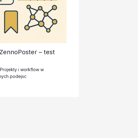
 ZennoPoster – test
Projekty i workflow w
znych podejsc