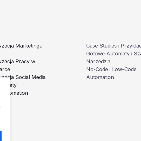
zacja Marketingu
Case Studies i Przykla
Gotowe Automaty i Sz
yzacja Pracy w
Narzedzia
arce
No-Code i Low-Code
zacja Social Media
Automation
utomaty
 Automation
.