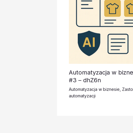
Automatyzacja w bizne
#3 – dhZ6n
Automatyzacja w biznesie
,
Zast
automatyzacji