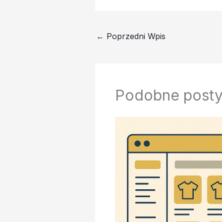
←
Poprzedni Wpis
Podobne post