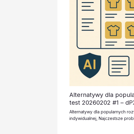
Alternatywy dla popul
test 20260202 #1 – d
Alternatywy dla popularnych ro
indywidualnej
,
Najczestsze prob