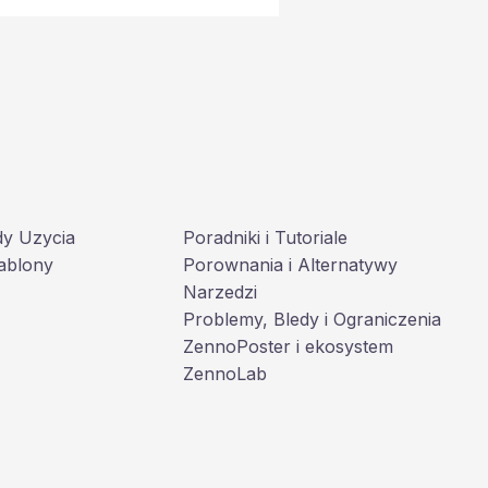
dy Uzycia
Poradniki i Tutoriale
ablony
Porownania i Alternatywy
Narzedzi
Problemy, Bledy i Ograniczenia
ZennoPoster i ekosystem
ZennoLab