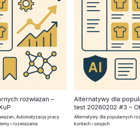
arnych rozwiazan –
Alternatywy dla popul
PXuP
test 20260202 #3 – O
zwiazan
,
Automatyzacja pracy
Alternatywy dla popularnych ro
lemy i rozwiazania
kontach i sesjach