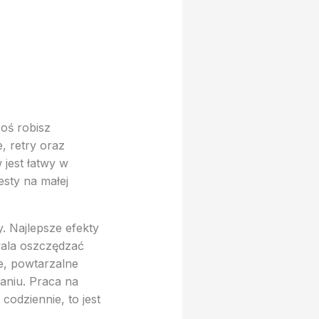
oś robisz
, retry oraz
 jest łatwy w
esty na małej
. Najlepsze efekty
wala oszczędzać
e, powtarzalne
aniu. Praca na
codziennie, to jest