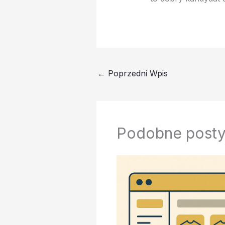
←
Poprzedni Wpis
Podobne post