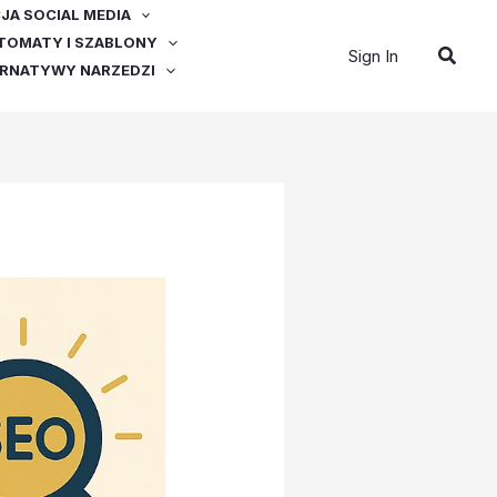
A SOCIAL MEDIA
OMATY I SZABLONY
Szuka
Sign In
ERNATYWY NARZEDZI