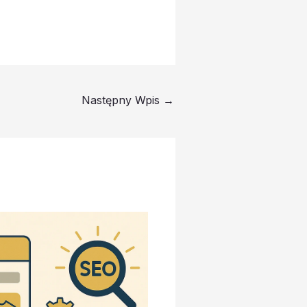
Następny Wpis
→