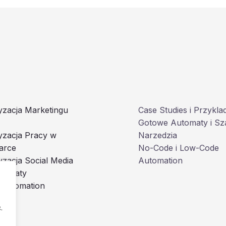
zacja Marketingu
Case Studies i Przykla
Gotowe Automaty i Sz
yzacja Pracy w
Narzedzia
arce
No-Code i Low-Code
zacja Social Media
Automation
utomaty
 Automation
.