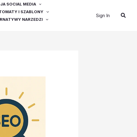
A SOCIAL MEDIA
OMATY I SZABLONY
Szuka
Sign In
ERNATYWY NARZEDZI