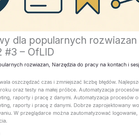
wy dla popularnych rozwiazan 
 #3 – OfLlD
pularnych rozwiazan
,
Narzędzia do pracy na kontach i ses
ala oszczędzać czas i zmniejszać liczbę błędów. Najlepsze
kroku oraz testy na małej próbce. Automatyzacja procesó
ting, raporty i pracę z danymi. Automatyzacja procesów 
ting, raporty i pracę z danymi. Dobrze zaprojektowany wor
waniu. W przeglądarce można zautomatyzować logowanie, 
cia.
i