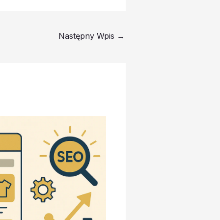
Następny Wpis
→