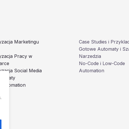
zacja Marketingu
Case Studies i Przykla
Gotowe Automaty i Sz
yzacja Pracy w
Narzedzia
arce
No-Code i Low-Code
zacja Social Media
Automation
utomaty
 Automation
.