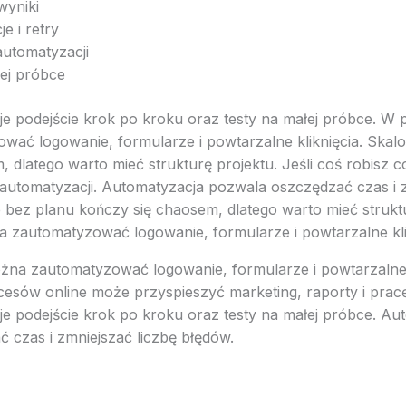
 wyniki
e i retry
 automatyzacji
łej próbce
je podejście krok po kroku oraz testy na małej próbce. W 
ać logowanie, formularze i powtarzalne kliknięcia. Skal
 dlatego warto mieć strukturę projektu. Jeśli coś robisz cod
automatyzacji. Automatyzacja pozwala oszczędzać czas i z
 bez planu kończy się chaosem, dlatego warto mieć strukt
 zautomatyzować logowanie, formularze i powtarzalne kli
na zautomatyzować logowanie, formularze i powtarzalne k
esów online może przyspieszyć marketing, raporty i prac
je podejście krok po kroku oraz testy na małej próbce. Au
 czas i zmniejszać liczbę błędów.