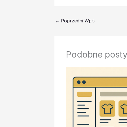
←
Poprzedni Wpis
Podobne post