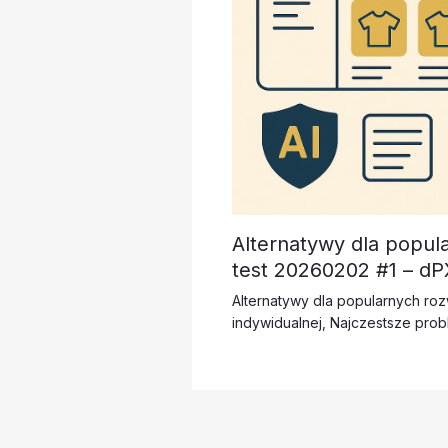
Alternatywy dla popul
test 20260202 #1 – d
Alternatywy dla popularnych ro
indywidualnej
,
Najczestsze prob