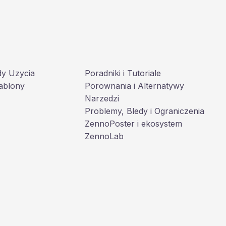
dy Uzycia
Poradniki i Tutoriale
ablony
Porownania i Alternatywy
Narzedzi
Problemy, Bledy i Ograniczenia
ZennoPoster i ekosystem
ZennoLab