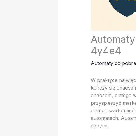
Automaty 
4y4e4
Automaty do pobra
W praktyce najwięc
kończy się chaosem
chaosem, dlatego w
przyspieszyć marke
dlatego warto mieć
automatach. Automa
danymi.