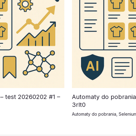
– test 20260202 #1 –
Automaty do pobrania
3rlt0
Automaty do pobrania
,
Selenium