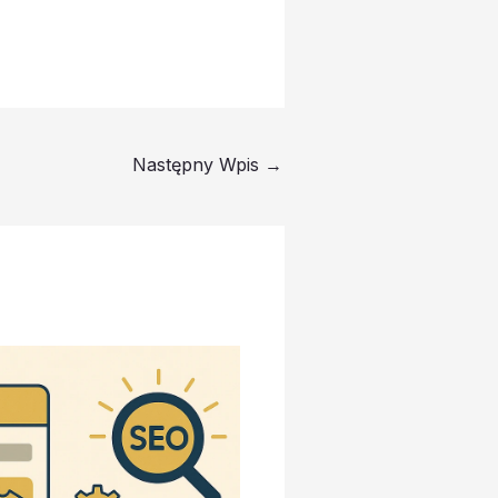
Następny Wpis
→