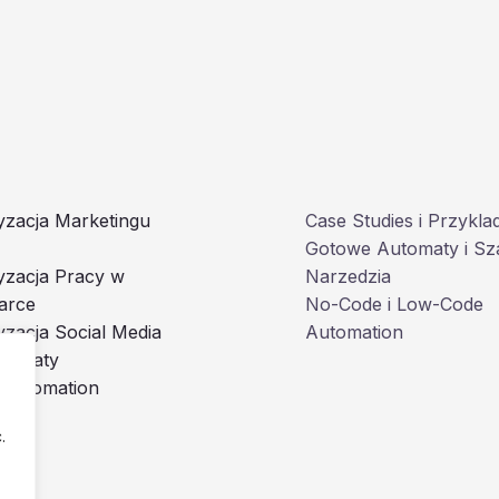
zacja Marketingu
Case Studies i Przykla
Gotowe Automaty i Sz
yzacja Pracy w
Narzedzia
arce
No-Code i Low-Code
zacja Social Media
Automation
utomaty
 Automation
.