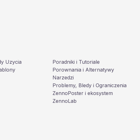
dy Uzycia
Poradniki i Tutoriale
ablony
Porownania i Alternatywy
Narzedzi
Problemy, Bledy i Ograniczenia
ZennoPoster i ekosystem
ZennoLab