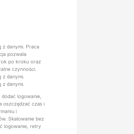
ę z danymi. Praca
cja pozwala
krok po kroku oraz
zalne czynności.
ę z danymi.
ę z danymi.
o dodać logowanie,
a oszczędzać czas i
maniu i
dów. Skalowanie bez
ć logowanie, retry