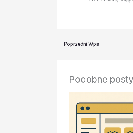
←
Poprzedni Wpis
Podobne post