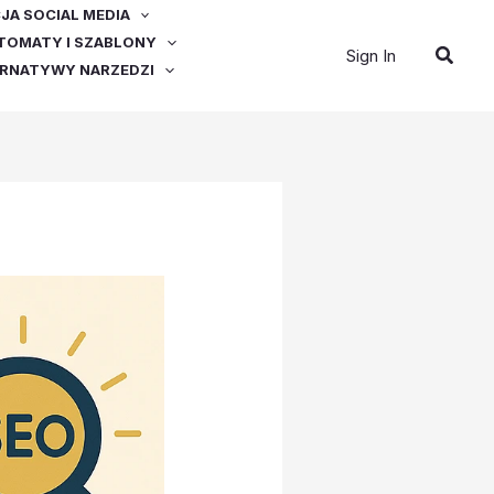
A SOCIAL MEDIA
OMATY I SZABLONY
Szuka
Sign In
ERNATYWY NARZEDZI