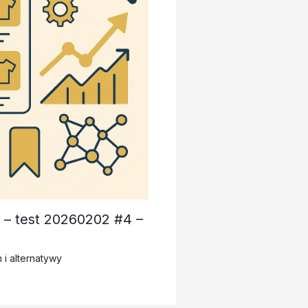
 – test 20260202 #4 –
 i alternatywy