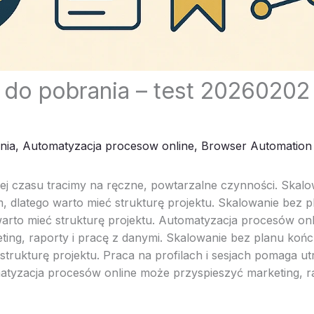
do pobrania – test 20260202
nia
,
Automatyzacja procesow online
,
Browser Automation
ej czasu tracimy na ręczne, powtarzalne czynności. Skalo
, dlatego warto mieć strukturę projektu. Skalowanie bez p
arto mieć strukturę projektu. Automatyzacja procesów on
ting, raporty i pracę z danymi. Skalowanie bez planu koń
 strukturę projektu. Praca na profilach i sesjach pomaga 
tyzacja procesów online może przyspieszyć marketing, ra