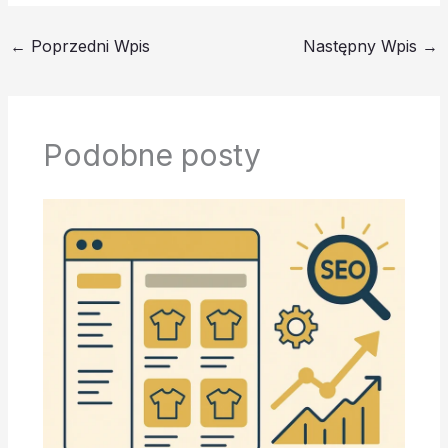
←
Poprzedni Wpis
Następny Wpis
→
Podobne posty