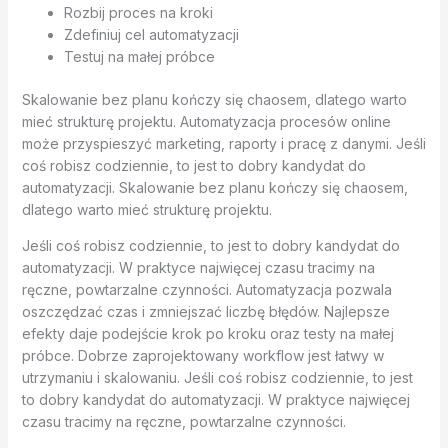
Rozbij proces na kroki
Zdefiniuj cel automatyzacji
Testuj na małej próbce
Skalowanie bez planu kończy się chaosem, dlatego warto
mieć strukturę projektu. Automatyzacja procesów online
może przyspieszyć marketing, raporty i pracę z danymi. Jeśli
coś robisz codziennie, to jest to dobry kandydat do
automatyzacji. Skalowanie bez planu kończy się chaosem,
dlatego warto mieć strukturę projektu.
Jeśli coś robisz codziennie, to jest to dobry kandydat do
automatyzacji. W praktyce najwięcej czasu tracimy na
ręczne, powtarzalne czynności. Automatyzacja pozwala
oszczędzać czas i zmniejszać liczbę błędów. Najlepsze
efekty daje podejście krok po kroku oraz testy na małej
próbce. Dobrze zaprojektowany workflow jest łatwy w
utrzymaniu i skalowaniu. Jeśli coś robisz codziennie, to jest
to dobry kandydat do automatyzacji. W praktyce najwięcej
czasu tracimy na ręczne, powtarzalne czynności.