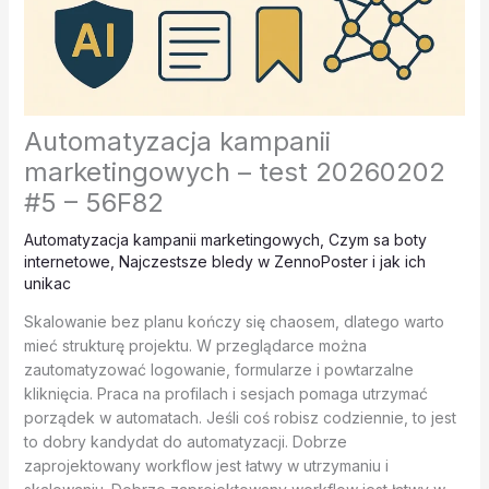
Automatyzacja kampanii
marketingowych – test 20260202
#5 – 56F82
Automatyzacja kampanii marketingowych
,
Czym sa boty
internetowe
,
Najczestsze bledy w ZennoPoster i jak ich
unikac
Skalowanie bez planu kończy się chaosem, dlatego warto
mieć strukturę projektu. W przeglądarce można
zautomatyzować logowanie, formularze i powtarzalne
kliknięcia. Praca na profilach i sesjach pomaga utrzymać
porządek w automatach. Jeśli coś robisz codziennie, to jest
to dobry kandydat do automatyzacji. Dobrze
zaprojektowany workflow jest łatwy w utrzymaniu i