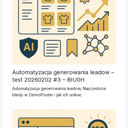
Automatyzacja generowania leadow –
test 20260202 #3 – BIU0H
Automatyzacja generowania leadow
,
Najczestsze
bledy w ZennoPoster i jak ich unikac