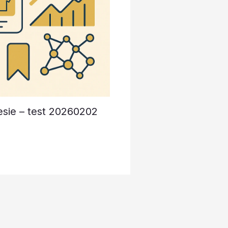
esie – test 20260202