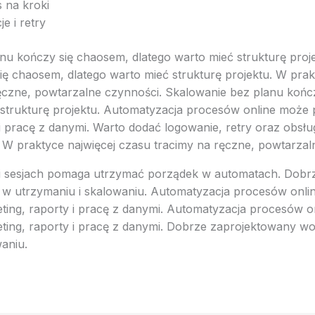
 na kroki
e i retry
nu kończy się chaosem, dlatego warto mieć strukturę proj
ię chaosem, dlatego warto mieć strukturę projektu. W prak
ęczne, powtarzalne czynności. Skalowanie bez planu końc
 strukturę projektu. Automatyzacja procesów online może 
 i pracę z danymi. Warto dodać logowanie, retry oraz obsł
y. W praktyce najwięcej czasu tracimy na ręczne, powtarzal
 i sesjach pomaga utrzymać porządek w automatach. Dobr
y w utrzymaniu i skalowaniu. Automatyzacja procesów onl
ting, raporty i pracę z danymi. Automatyzacja procesów 
ting, raporty i pracę z danymi. Dobrze zaprojektowany wor
aniu.