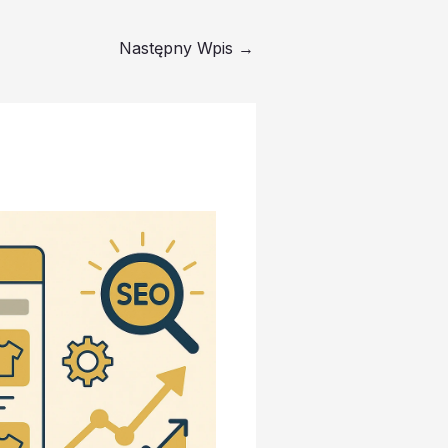
Następny Wpis
→