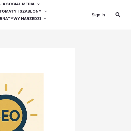
A SOCIAL MEDIA
OMATY I SZABLONY
Szuka
Sign In
ERNATYWY NARZEDZI