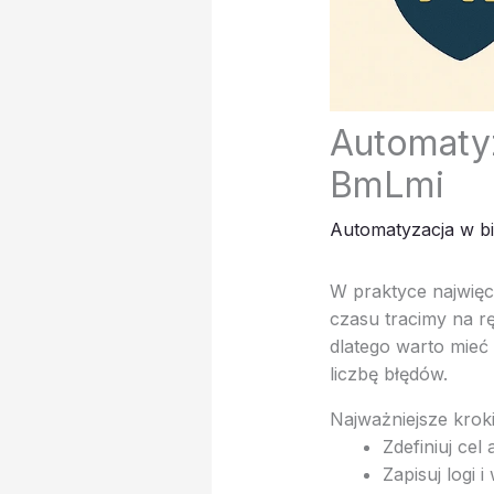
Automatyz
BmLmi
Automatyzacja w bi
W praktyce najwięc
czasu tracimy na r
dlatego warto mieć
liczbę błędów.
Najważniejsze krok
Zdefiniuj cel
Zapisuj logi i