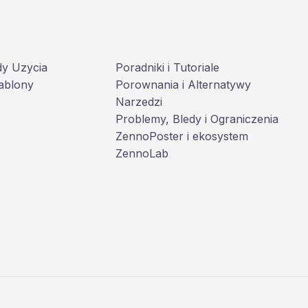
dy Uzycia
Poradniki i Tutoriale
ablony
Porownania i Alternatywy
Narzedzi
Problemy, Bledy i Ograniczenia
ZennoPoster i ekosystem
ZennoLab