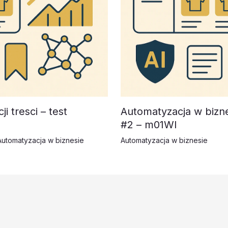
i tresci – test
Automatyzacja w bizn
#2 – m01WI
Automatyzacja w biznesie
Automatyzacja w biznesie