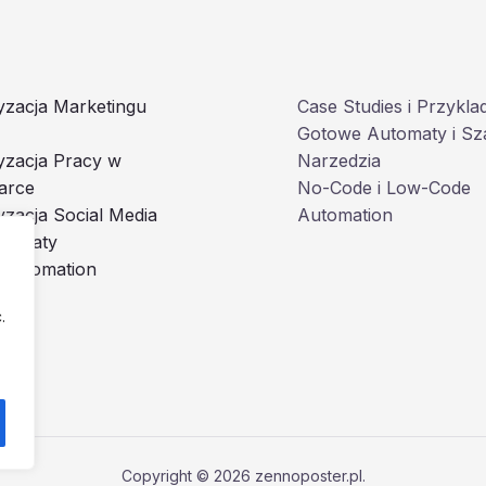
zacja Marketingu
Case Studies i Przykla
Gotowe Automaty i Sz
yzacja Pracy w
Narzedzia
arce
No-Code i Low-Code
zacja Social Media
Automation
utomaty
 Automation
.
Copyright © 2026 zennoposter.pl.