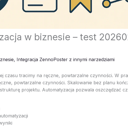
acja w biznesie – test 20260
znesie
,
Integracja ZennoPoster z innymi narzedziami
ej czasu tracimy na ręczne, powtarzalne czynności. W pra
ęczne, powtarzalne czynności. Skalowanie bez planu końc
 strukturę projektu. Automatyzacja pozwala oszczędzać cz
i
 automatyzacji
 wyniki