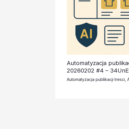
Automatyzacja publikacj
20260202 #4 – 34UnE
Automatyzacja publikacji tresci
,