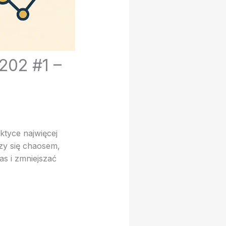
202 #1 –
ktyce najwięcej
zy się chaosem,
as i zmniejszać