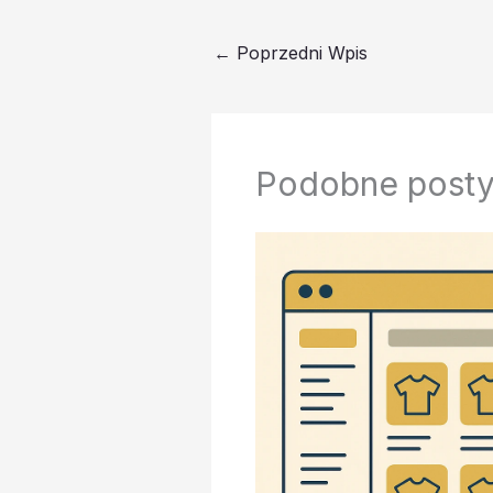
←
Poprzedni Wpis
Podobne post