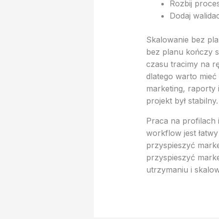
Rozbij proces
Dodaj walidacj
Skalowanie bez pla
bez planu kończy s
czasu tracimy na r
dlatego warto mieć
marketing, raporty
projekt był stabiln
Praca na profilach
workflow jest łatw
przyspieszyć marke
przyspieszyć marke
utrzymaniu i skalow