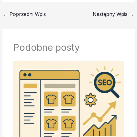
←
Poprzedni Wpis
Następny Wpis
→
Podobne posty