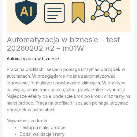
Automatyzacja w biznesie – test
20260202 #2 – m01WI
Automatyzacja w biznesie
Praca na profilach i sesjach pomaga utrzymać porządek w
automatach. W przeglądarce można zautomatyzować
logowanie, formularze i powtarzalne kliknięcia. W praktyce
najwięcej czasu tracimy na ręczne, powtarzalne czynności.
Najlepsze efekty daje podejście krok po kroku oraz testy na
małej próbce. Praca na profilach i sesjach pomaga utrzymać
porządek w automatach.
Najważniejsze kroki
Testuj na małej próbce
Dodaj walidacje i retry