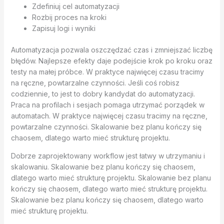
Zdefiniuj cel automatyzacji
Rozbij proces na kroki
Zapisuj logi i wyniki
Automatyzacja pozwala oszczędzać czas i zmniejszać liczbę
błędów. Najlepsze efekty daje podejście krok po kroku oraz
testy na małej próbce. W praktyce najwięcej czasu tracimy
na ręczne, powtarzalne czynności. Jeśli coś robisz
codziennie, to jest to dobry kandydat do automatyzacji.
Praca na profilach i sesjach pomaga utrzymać porządek w
automatach. W praktyce najwięcej czasu tracimy na ręczne,
powtarzalne czynności. Skalowanie bez planu kończy się
chaosem, dlatego warto mieć strukturę projektu.
Dobrze zaprojektowany workflow jest łatwy w utrzymaniu i
skalowaniu. Skalowanie bez planu kończy się chaosem,
dlatego warto mieć strukturę projektu. Skalowanie bez planu
kończy się chaosem, dlatego warto mieć strukturę projektu.
Skalowanie bez planu kończy się chaosem, dlatego warto
mieć strukturę projektu.