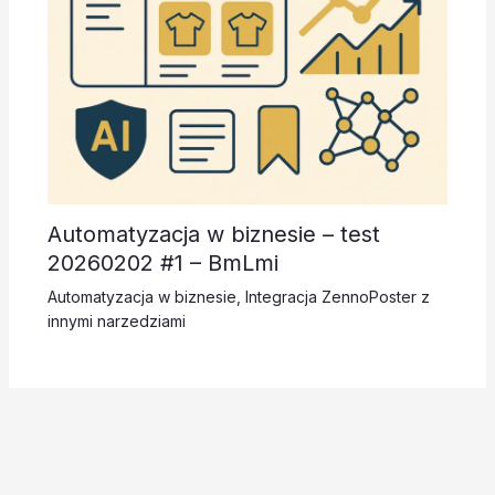
Automatyzacja w biznesie – test
20260202 #1 – BmLmi
Automatyzacja w biznesie
,
Integracja ZennoPoster z
innymi narzedziami