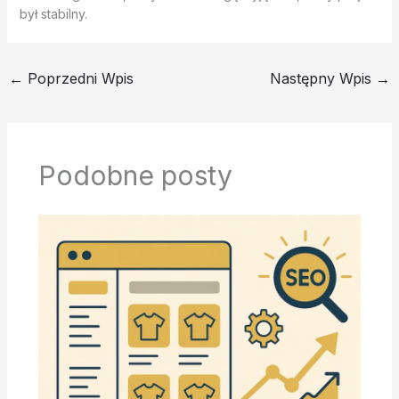
był stabilny.
←
Poprzedni Wpis
Następny Wpis
→
Podobne posty