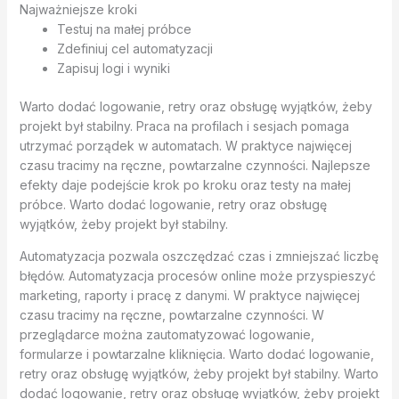
Najważniejsze kroki
Testuj na małej próbce
Zdefiniuj cel automatyzacji
Zapisuj logi i wyniki
Warto dodać logowanie, retry oraz obsługę wyjątków, żeby
projekt był stabilny. Praca na profilach i sesjach pomaga
utrzymać porządek w automatach. W praktyce najwięcej
czasu tracimy na ręczne, powtarzalne czynności. Najlepsze
efekty daje podejście krok po kroku oraz testy na małej
próbce. Warto dodać logowanie, retry oraz obsługę
wyjątków, żeby projekt był stabilny.
Automatyzacja pozwala oszczędzać czas i zmniejszać liczbę
błędów. Automatyzacja procesów online może przyspieszyć
marketing, raporty i pracę z danymi. W praktyce najwięcej
czasu tracimy na ręczne, powtarzalne czynności. W
przeglądarce można zautomatyzować logowanie,
formularze i powtarzalne kliknięcia. Warto dodać logowanie,
retry oraz obsługę wyjątków, żeby projekt był stabilny. Warto
dodać logowanie, retry oraz obsługę wyjątków, żeby projekt