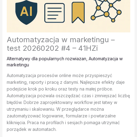
Automatyzacja w marketingu –
test 20260202 #4 – 41HZi
Alternatywy dla popularnych rozwiazan
,
Automatyzacja w
marketingu
Automatyzacja procesów online może przyspieszyć
marketing, raporty i pracę z danymi. Najlepsze efekty daje
podejście krok po kroku oraz testy na małej próbce.
Automatyzacja pozwala oszczędzać czas i zmniejszać liczbę
błędów. Dobrze zaprojektowany workflow jest łatwy w
utrzymaniu i skalowaniu. W przeglądarce można
zautomatyzować logowanie, formularze i powtarzalne
kliknięcia. Praca na profilach i sesjach pomaga utrzymać
porządek w automatach.