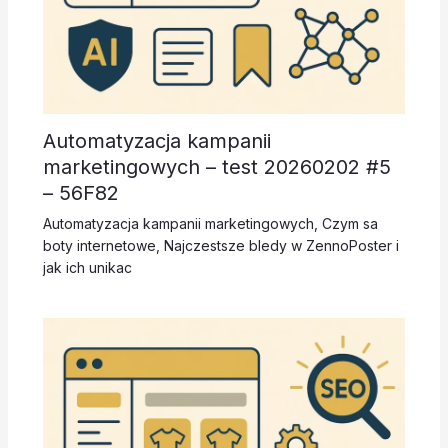
Automatyzacja kampanii
marketingowych – test 20260202 #5
– 56F82
Automatyzacja kampanii marketingowych
,
Czym sa
boty internetowe
,
Najczestsze bledy w ZennoPoster i
jak ich unikac