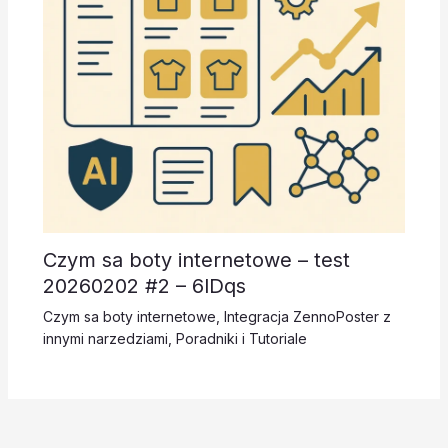
Czym sa boty internetowe – test
20260202 #2 – 6lDqs
Czym sa boty internetowe
,
Integracja ZennoPoster z
innymi narzedziami
,
Poradniki i Tutoriale