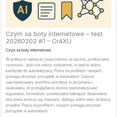
Czym sa boty internetowe – test
20260202 #1 – Cr4XU
Czym sa boty internetowe
W praktyce najwięcej czasu tracimy na ręczne, powtarzalne
czynności. Jeśli coś robisz codziennie, to jest to dobry
kandydat do automatyzacji. Praca na profilach i sesjach
pomaga utrzymać porządek w automatach. Dobrze
zaprojektowany workflow jest łatwy w utrzymaniu i
skalowaniu. W przeglądarce można zautomatyzować
logowanie, formularze i powtarzalne kliknięcia. Skalowanie
bez planu kończy się chaosem, dlatego warto mieć strukturę
projektu. Praca na profilach i sesjach pomaga utrzymać
porządek w automatach.