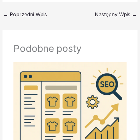
←
Poprzedni Wpis
Następny Wpis
→
Podobne posty