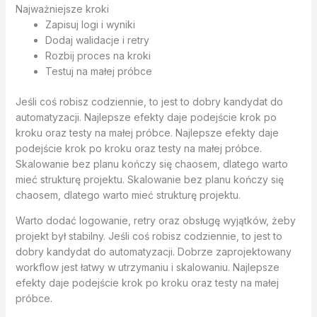
Najważniejsze kroki
Zapisuj logi i wyniki
Dodaj walidacje i retry
Rozbij proces na kroki
Testuj na małej próbce
Jeśli coś robisz codziennie, to jest to dobry kandydat do
automatyzacji. Najlepsze efekty daje podejście krok po
kroku oraz testy na małej próbce. Najlepsze efekty daje
podejście krok po kroku oraz testy na małej próbce.
Skalowanie bez planu kończy się chaosem, dlatego warto
mieć strukturę projektu. Skalowanie bez planu kończy się
chaosem, dlatego warto mieć strukturę projektu.
Warto dodać logowanie, retry oraz obsługę wyjątków, żeby
projekt był stabilny. Jeśli coś robisz codziennie, to jest to
dobry kandydat do automatyzacji. Dobrze zaprojektowany
workflow jest łatwy w utrzymaniu i skalowaniu. Najlepsze
efekty daje podejście krok po kroku oraz testy na małej
próbce.