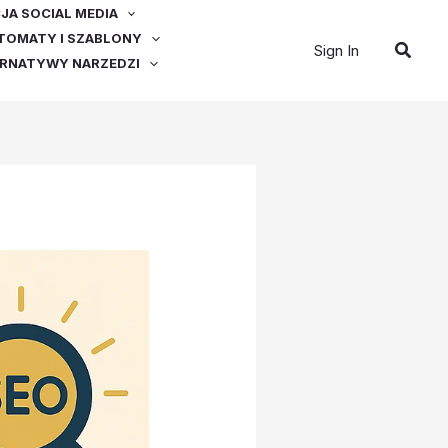
A SOCIAL MEDIA
OMATY I SZABLONY
Szuka
Sign In
ERNATYWY NARZEDZI