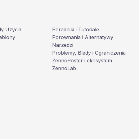
dy Uzycia
Poradniki i Tutoriale
ablony
Porownania i Alternatywy
Narzedzi
Problemy, Bledy i Ograniczenia
ZennoPoster i ekosystem
ZennoLab