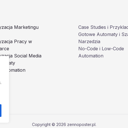
zacja Marketingu
Case Studies i Przykla
Gotowe Automaty i Sz
yzacja Pracy w
Narzedzia
arce
No-Code i Low-Code
zacja Social Media
Automation
utomaty
 Automation
.
Copyright © 2026 zennoposter.pl.