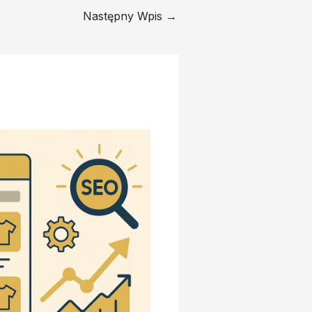
Następny Wpis
→