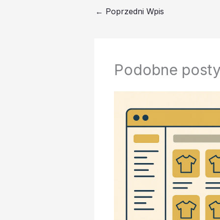
←
Poprzedni Wpis
Podobne post