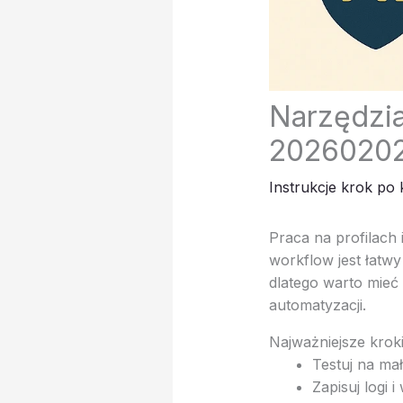
Narzędzia
20260202
Instrukcje krok po
Praca na profilach
workflow jest łatw
dlatego warto mieć 
automatyzacji.
Najważniejsze krok
Testuj na ma
Zapisuj logi i