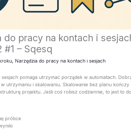
 do pracy na kontach i sesjach
 #1 – Sqesq
 kroku
,
Narzędzia do pracy na kontach i sesjach
 i sesjach pomaga utrzymać porządek w automatach. Dobr
y w utrzymaniu i skalowaniu. Skalowanie bez planu kończy
strukturę projektu. Jeśli coś robisz codziennie, to jest to 
i
łej próbce
 wyniki