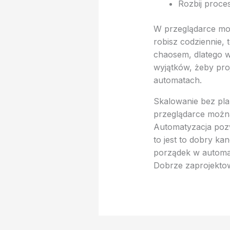
Rozbij proces
W przeglądarce moż
robisz codziennie, 
chaosem, dlatego w
wyjątków, żeby pro
automatach.
Skalowanie bez pla
przeglądarce można
Automatyzacja pozw
to jest to dobry ka
porządek w automat
Dobrze zaprojektow