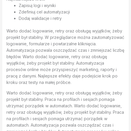
Zapisuj logi i wyniki
Zdefiniuj cel automatyzacji
Dodaj walidacje i retry
Warto dodać logowanie, retry oraz obsługę wyjątków, żeby
projekt był stabilny. W przeglądarce można zautomatyzować
logowanie, formularze i powtarzalne kliknięcia.
Automatyzacja pozwala oszczędzać czas i zmniejszać liczbę
błędów. Warto dodać logowanie, retry oraz obsługę
wyjątków, żeby projekt był stabilny. Automatyzacja
procesów online może przyspieszyć marketing, raporty i
pracę z danymi. Najlepsze efekty daje podejście krok po
kroku oraz testy na małej próbce.
Warto dodać logowanie, retry oraz obsługę wyjątków, żeby
projekt był stabilny. Praca na profilach i sesjach pomaga
utrzymać porządek w automatach. Warto dodać logowanie,
retry oraz obsługę wyjątków, żeby projekt był stabilny. Praca
na profilach i sesjach pomaga utrzymać porządek w
automatach. Automatyzacja pozwala oszczędzać czas i