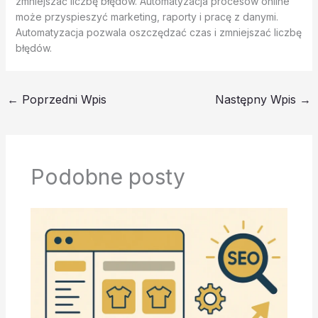
zmniejszać liczbę błędów. Automatyzacja procesów online
może przyspieszyć marketing, raporty i pracę z danymi.
Automatyzacja pozwala oszczędzać czas i zmniejszać liczbę
błędów.
←
Poprzedni Wpis
Następny Wpis
→
Podobne posty