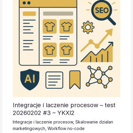
Integracje i laczenie procesow – test
20260202 #3 – YKXl2
Integracje i laczenie procesow
,
Skalowanie dzialan
marketingowych
,
Workflow no-code