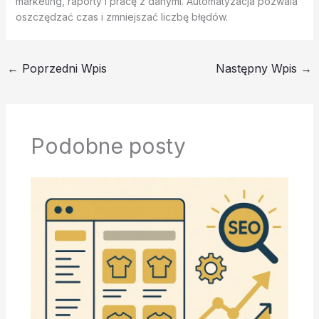
marketing, raporty i pracę z danymi. Automatyzacja pozwala
oszczędzać czas i zmniejszać liczbę błędów.
←
Poprzedni Wpis
Następny Wpis
→
Podobne posty