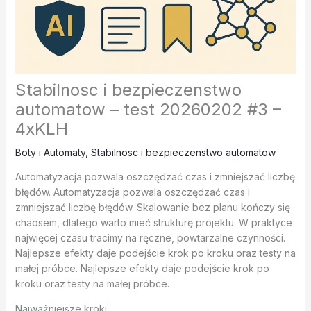
Stabilnosc i bezpieczenstwo
automatow – test 20260202 #3 –
4xKLH
Boty i Automaty
,
Stabilnosc i bezpieczenstwo automatow
Automatyzacja pozwala oszczędzać czas i zmniejszać liczbę
błędów. Automatyzacja pozwala oszczędzać czas i
zmniejszać liczbę błędów. Skalowanie bez planu kończy się
chaosem, dlatego warto mieć strukturę projektu. W praktyce
najwięcej czasu tracimy na ręczne, powtarzalne czynności.
Najlepsze efekty daje podejście krok po kroku oraz testy na
małej próbce. Najlepsze efekty daje podejście krok po
kroku oraz testy na małej próbce.
Najważniejsze kroki