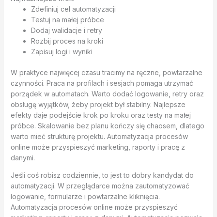
Zdefiniuj cel automatyzacji
Testuj na małej próbce
Dodaj walidacje i retry
Rozbij proces na kroki
Zapisuj logi i wyniki
W praktyce najwięcej czasu tracimy na ręczne, powtarzalne
czynności. Praca na profilach i sesjach pomaga utrzymać
porządek w automatach. Warto dodać logowanie, retry oraz
obsługę wyjątków, żeby projekt był stabilny. Najlepsze
efekty daje podejście krok po kroku oraz testy na małej
próbce. Skalowanie bez planu kończy się chaosem, dlatego
warto mieć strukturę projektu. Automatyzacja procesów
online może przyspieszyć marketing, raporty i pracę z
danymi.
Jeśli coś robisz codziennie, to jest to dobry kandydat do
automatyzacji. W przeglądarce można zautomatyzować
logowanie, formularze i powtarzalne kliknięcia.
Automatyzacja procesów online może przyspieszyć