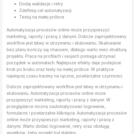
Dodaj walidacje i retry
Zdefiniuj cel automatyzacji
Testuj na małej próbce
Automatyzacja procesów online może przyspieszyć
marketing, raporty i pracę z danymi. Dobrze zaprojektowany
workflow jest łatwy w utrzymaniu i skalowaniu. Skalowanie
bez planu kończy się chaosem, dlatego warto mieć strukturę
projektu. Praca na profilach i sesjach pomaga utrzymać
porządek w automatach. Najlepsze efekty daje podejście
krok po kroku oraz testy na małej próbce. W praktyce
najwięcej czasu tracimy na ręczne, powtarzalne czynności.
Dobrze zaprojektowany workflow jest łatwy w utrzymaniu i
skalowaniu. Automatyzacja procesów online może
przyspieszyć marketing, raporty i pracę z danymi. W
przeglądarce można zautomatyzować logowanie,
formularze i powtarzalne kliknięcia. Automatyzacja procesów
online może przyspieszyć marketing, raporty i pracę z
danymi. Warto dodać logowanie, retry oraz obsługę
wyjątków, żeby projekt był stabilny.