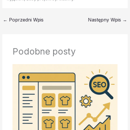
←
Poprzedni Wpis
Następny Wpis
→
Podobne posty