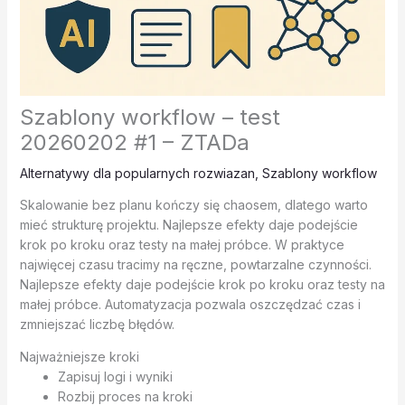
Szablony workflow – test
20260202 #1 – ZTADa
Alternatywy dla popularnych rozwiazan
,
Szablony workflow
Skalowanie bez planu kończy się chaosem, dlatego warto
mieć strukturę projektu. Najlepsze efekty daje podejście
krok po kroku oraz testy na małej próbce. W praktyce
najwięcej czasu tracimy na ręczne, powtarzalne czynności.
Najlepsze efekty daje podejście krok po kroku oraz testy na
małej próbce. Automatyzacja pozwala oszczędzać czas i
zmniejszać liczbę błędów.
Najważniejsze kroki
Zapisuj logi i wyniki
Rozbij proces na kroki