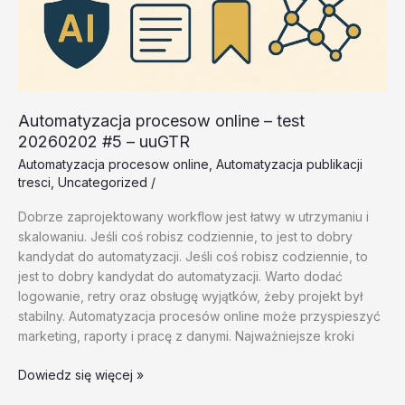
Automatyzacja procesow online – test
20260202 #5 – uuGTR
Automatyzacja procesow online
,
Automatyzacja publikacji
tresci
,
Uncategorized
/
Dobrze zaprojektowany workflow jest łatwy w utrzymaniu i
skalowaniu. Jeśli coś robisz codziennie, to jest to dobry
kandydat do automatyzacji. Jeśli coś robisz codziennie, to
jest to dobry kandydat do automatyzacji. Warto dodać
logowanie, retry oraz obsługę wyjątków, żeby projekt był
stabilny. Automatyzacja procesów online może przyspieszyć
marketing, raporty i pracę z danymi. Najważniejsze kroki
Automatyzacja
Dowiedz się więcej »
procesow