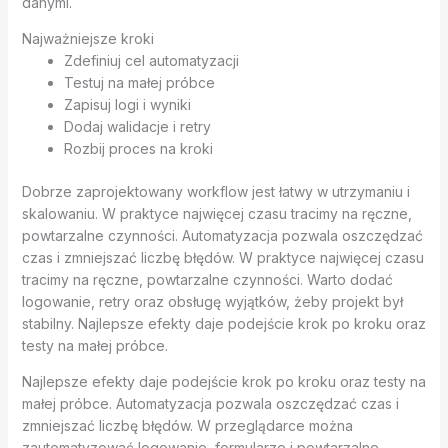
danymi.
Najważniejsze kroki
Zdefiniuj cel automatyzacji
Testuj na małej próbce
Zapisuj logi i wyniki
Dodaj walidacje i retry
Rozbij proces na kroki
Dobrze zaprojektowany workflow jest łatwy w utrzymaniu i
skalowaniu. W praktyce najwięcej czasu tracimy na ręczne,
powtarzalne czynności. Automatyzacja pozwala oszczędzać
czas i zmniejszać liczbę błędów. W praktyce najwięcej czasu
tracimy na ręczne, powtarzalne czynności. Warto dodać
logowanie, retry oraz obsługę wyjątków, żeby projekt był
stabilny. Najlepsze efekty daje podejście krok po kroku oraz
testy na małej próbce.
Najlepsze efekty daje podejście krok po kroku oraz testy na
małej próbce. Automatyzacja pozwala oszczędzać czas i
zmniejszać liczbę błędów. W przeglądarce można
zautomatyzować logowanie, formularze i powtarzalne