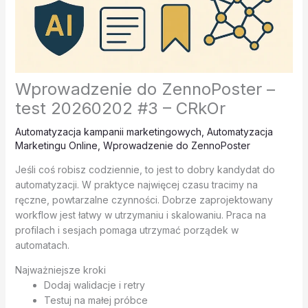
Wprowadzenie do ZennoPoster –
test 20260202 #3 – CRkOr
Automatyzacja kampanii marketingowych
,
Automatyzacja
Marketingu Online
,
Wprowadzenie do ZennoPoster
Jeśli coś robisz codziennie, to jest to dobry kandydat do
automatyzacji. W praktyce najwięcej czasu tracimy na
ręczne, powtarzalne czynności. Dobrze zaprojektowany
workflow jest łatwy w utrzymaniu i skalowaniu. Praca na
profilach i sesjach pomaga utrzymać porządek w
automatach.
Najważniejsze kroki
Dodaj walidacje i retry
Testuj na małej próbce