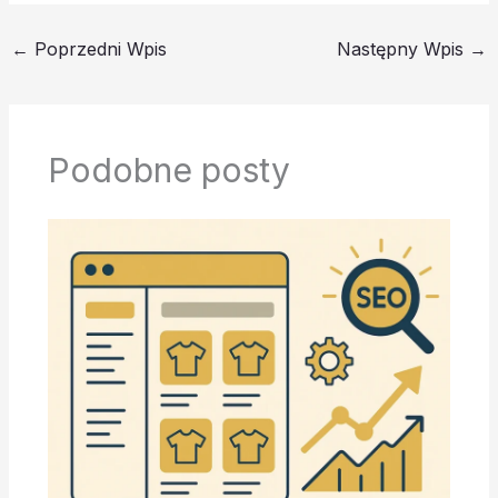
←
Poprzedni Wpis
Następny Wpis
→
Podobne posty